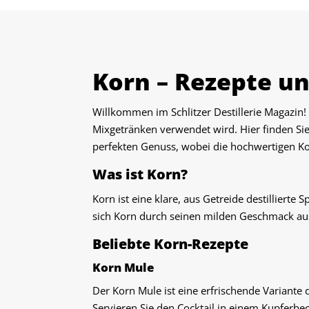
Korn – Rezepte u
Willkommen im Schlitzer Destillerie Magazin! I
Mixgetränken verwendet wird. Hier finden Si
perfekten Genuss, wobei die hochwertigen Kor
Was ist Korn?
Korn ist eine klare, aus Getreide destillierte
sich Korn durch seinen milden Geschmack aus 
Beliebte Korn-Rezepte
Korn Mule
Der Korn Mule ist eine erfrischende Variante
Servieren Sie den Cocktail in einem Kupferbec