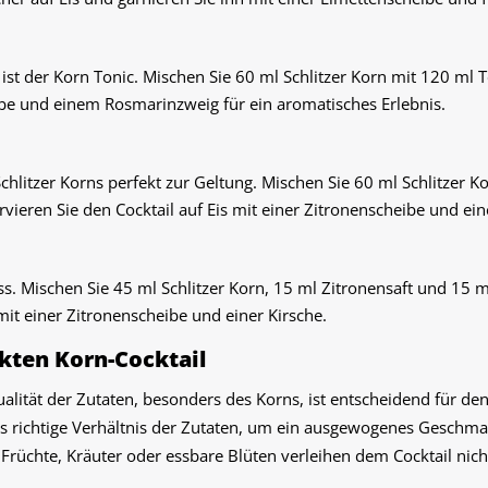
 ist der Korn Tonic. Mischen Sie 60 ml Schlitzer Korn mit 120 ml T
ibe und einem Rosmarinzweig für ein aromatisches Erlebnis.
hlitzer Korns perfekt zur Geltung. Mischen Sie 60 ml Schlitzer K
ervieren Sie den Cocktail auf Eis mit einer Zitronenscheibe und ein
uss. Mischen Sie 45 ml Schlitzer Korn, 15 ml Zitronensaft und 15 m
it einer Zitronenscheibe und einer Kirsche.
ekten Korn-Cocktail
ualität der Zutaten, besonders des Korns, ist entscheidend für de
das richtige Verhältnis der Zutaten, um ein ausgewogenes Geschmac
e Früchte, Kräuter oder essbare Blüten verleihen dem Cocktail nic