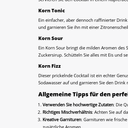
Korn Tonic
Ein einfacher, aber dennoch raffinierter Drink
und garnieren Sie ihn mit einer Zitronensche
Korn Sour
Ein Korn Sour bringt die milden Aromen des Sc
Zuckersirup. Schütteln Sie alles mit Eis und s
Korn Fizz
Dieser prickelnde Cocktail ist ein echter Gen
Sodawasser auf und garnieren Sie den Drink m
Allgemeine Tipps für den perf
Verwenden Sie hochwertige Zutaten
: Die Q
Richtiges Mischverhältnis
: Achten Sie auf 
Kreative Garnituren
: Garnituren wie frisch
zusätzliche Aromen.