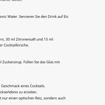
onic Water. Servieren Sie den Drink auf Eis
orn, 30 ml Zitronensaft und 15 ml
er Cocktailkirsche.
l Zuckersirup. Füllen Sie das Glas mit
n Geschmack eines Cocktails.
kserlebnis zu erzielen.
ht nur einen optischen Reiz, sondern auch