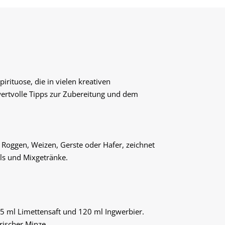
irituose, die in vielen kreativen
wertvolle Tipps zur Zubereitung und dem
aus Roggen, Weizen, Gerste oder Hafer, zeichnet
ils und Mixgetränke.
15 ml Limettensaft und 120 ml Ingwerbier.
rischer Minze.