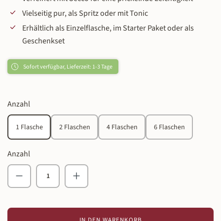
Vielseitig pur, als Spritz oder mit Tonic
Erhältlich als Einzelflasche, im Starter Paket oder als
Geschenkset
Sofort verfügbar, Lieferzeit: 1-3 Tage
auswählen
Anzahl
1 Flasche
2 Flaschen
4 Flaschen
6 Flaschen
Anzahl
Produkt Anzahl: Gib den gewünschten Wert ein o
IN DEN WARENKORB