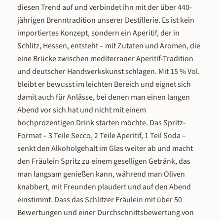
diesen Trend auf und verbindet ihn mit der über 440-
jährigen Brenntradition unserer Destillerie. Es ist kein
importiertes Konzept, sondern ein Aperitif, der in
Schlitz, Hessen, entsteht – mit Zutaten und Aromen, die
eine Brücke zwischen mediterraner Aperitif-Tradition
und deutscher Handwerkskunst schlagen. Mit 15 % Vol.
bleibt er bewusst im leichten Bereich und eignet sich
damit auch für Anlässe, bei denen man einen langen
Abend vor sich hat und nicht mit einem
hochprozentigen Drink starten möchte. Das Spritz-
Format – 3 Teile Secco, 2 Teile Aperitif, 1 Teil Soda –
senkt den Alkoholgehalt im Glas weiter ab und macht
den Fräulein Spritz zu einem geselligen Getränk, das
man langsam genießen kann, während man Oliven
knabbert, mit Freunden plaudert und auf den Abend
einstimmt. Dass das Schlitzer Fräulein mit über 50
Bewertungen und einer Durchschnittsbewertung von