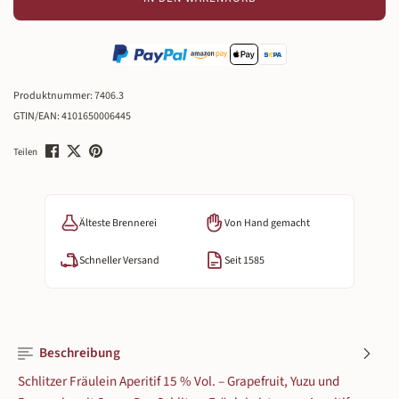
Produktnummer:
7406.3
GTIN/EAN:
4101650006445
Teilen
Älteste Brennerei
Von Hand gemacht
Schneller Versand
Seit 1585
Beschreibung
Schlitzer Fräulein Aperitif 15 % Vol. – Grapefruit, Yuzu und