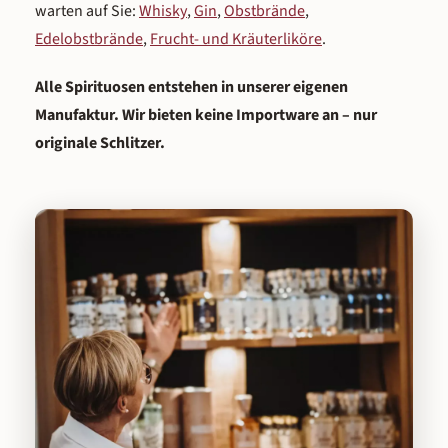
warten auf Sie:
Whisky
,
Gin
,
Obstbrände
,
Edelobstbrände
,
Frucht- und Kräuterliköre
.
Alle Spirituosen entstehen in unserer eigenen
Manufaktur. Wir bieten keine Importware an – nur
originale Schlitzer.