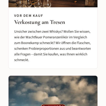
VOR DEM KAUF
Verkostung am Tresen
Unsicher zwischen zwei Whiskys? Wollen Sie wissen,
wie der Wachtfeuer Pomeranzenlikör im Vergleich
zum Boonekamp schmeckt? Wir öffnen die Flaschen,
schenken Probierproportionen aus und beantworten
alle Fragen – damit Sie kaufen, was Ihnen wirklich
schmeckt.