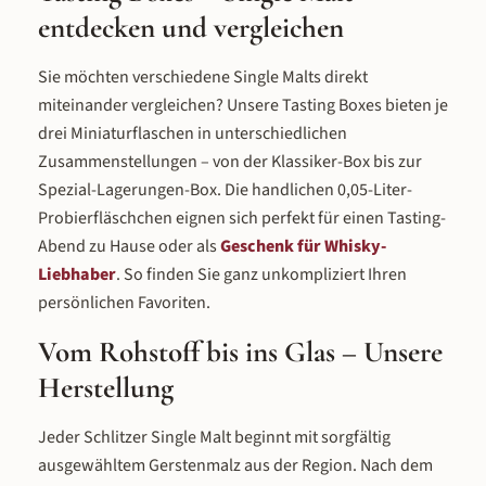
unterschiedliche Fässer aus demselben
entdecken und vergleichen
Grunddestillat völlig verschiedene Whiskys
formen.
Sie möchten verschiedene Single Malts direkt
miteinander vergleichen? Unsere Tasting Boxes bieten je
drei Miniaturflaschen in unterschiedlichen
Zusammenstellungen – von der Klassiker-Box bis zur
Spezial-Lagerungen-Box. Die handlichen 0,05-Liter-
Probierfläschchen eignen sich perfekt für einen Tasting-
Abend zu Hause oder als
Geschenk für Whisky-
Liebhaber
. So finden Sie ganz unkompliziert Ihren
persönlichen Favoriten.
Vom Rohstoff bis ins Glas – Unsere
Herstellung
Jeder Schlitzer Single Malt beginnt mit sorgfältig
ausgewähltem Gerstenmalz aus der Region. Nach dem