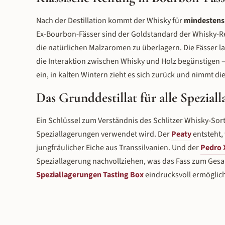
Nach der Destillation kommt der Whisky für
mindestens 
Ex-Bourbon-Fässer sind der Goldstandard der Whisky-Re
die natürlichen Malzaromen zu überlagern. Die Fässer 
die Interaktion zwischen Whisky und Holz begünstigen –
ein, in kalten Wintern zieht es sich zurück und nimmt
Das Grunddestillat für alle Spezial
Ein Schlüssel zum Verständnis des Schlitzer Whisky-Sorti
Speziallagerungen verwendet wird. Der
Peaty
entsteht, 
jungfräulicher Eiche aus Transsilvanien. Und der
Pedro 
Speziallagerung nachvollziehen, was das Fass zum Ges
Speziallagerungen Tasting Box
eindrucksvoll ermöglich