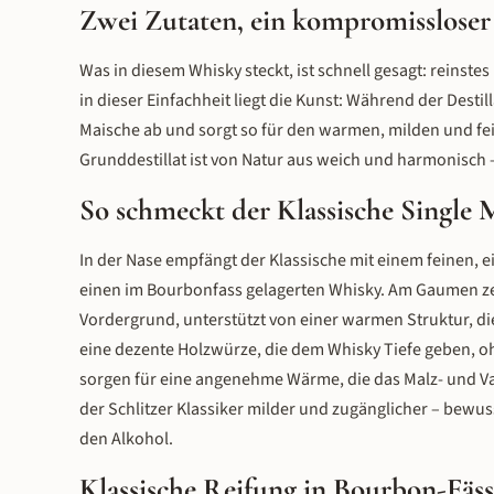
Zwei Zutaten, ein kompromisslose
Was in diesem Whisky steckt, ist schnell gesagt: reinste
in dieser Einfachheit liegt die Kunst: Während der Dest
Maische ab und sorgt so für den warmen, milden und fe
Grunddestillat ist von Natur aus weich und harmonisch –
So schmeckt der Klassische Single 
In der Nase empfängt der Klassische mit einem feinen, e
einen im Bourbonfass gelagerten Whisky. Am Gaumen zei
Vordergrund, unterstützt von einer warmen Struktur, d
eine dezente Holzwürze, die dem Whisky Tiefe geben, ohn
sorgen für eine angenehme Wärme, die das Malz- und Van
der Schlitzer Klassiker milder und zugänglicher – bewuss
den Alkohol.
Klassische Reifung in Bourbon-Fäs