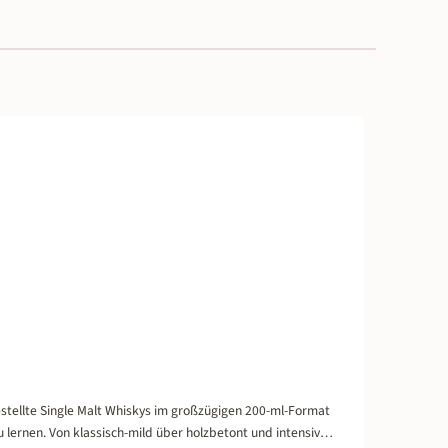
5 von 5 Sternen
estellte Single Malt Whiskys im großzügigen 200-ml-Format
ernen. Von klassisch-mild über holzbetont und intensiv