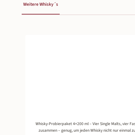
Weitere Whisky´s
Produktgalerie überspringen
Whisky-Probierpaket 4×200 ml – Vier Single Malts, vier F
zusammen – genug, um jeden Whisky nicht nur einmal zu