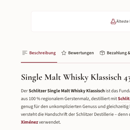
Älteste
Beschreibung
Bewertungen
Bezahlung &
Single Malt Whisky Klassisch 43
Der
Schlitzer Single Malt Whisky Klassisch
ist das Fund
aus 100 % regionalem Gerstenmalz, destilliert mit
Schli
genug für den unkomplizierten Genuss und gleichzeiti
versteht die Handschrift der Schlitzer Destillerie – den
Ximénez
verwendet.