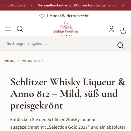
e Produkte
Versandkostenfrei
ab 89 € innerhalb Deutschlands
Traditio
1 Monat Widerrufsrecht
Whisky
Whisky Liqueur
Schlitzer Whisky Liqueur &
Anno 812 – Mild, süß und
preisgekrönt
Entdecken Sie den Schlitzer Whisky Liqueur –
ausgezeichnet mit „Selection Gold 2017" und ein absoluter