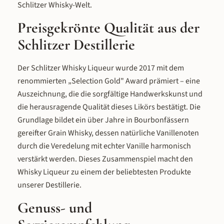
Festmenüs. Passende Gläser finden Sie in
Schlitzer Whisky-Welt.
unserem Zubehör.
Preisgekrönte Qualität aus der
Schlitzer Destillerie
Der Schlitzer Whisky Liqueur wurde 2017 mit dem
renommierten „Selection Gold" Award prämiert – eine
Auszeichnung, die die sorgfältige Handwerkskunst und
die herausragende Qualität dieses Likörs bestätigt. Die
Grundlage bildet ein über Jahre in Bourbonfässern
gereifter Grain Whisky, dessen natürliche Vanillenoten
durch die Veredelung mit echter Vanille harmonisch
verstärkt werden. Dieses Zusammenspiel macht den
Whisky Liqueur zu einem der beliebtesten Produkte
unserer Destillerie.
Genuss- und