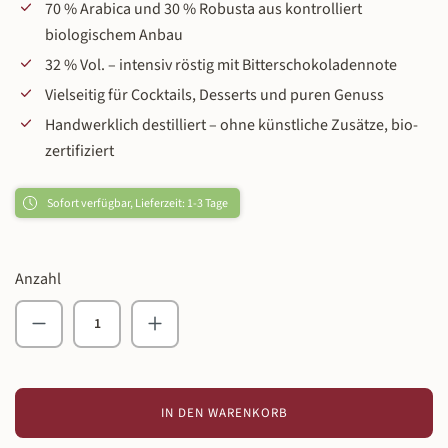
70 % Arabica und 30 % Robusta aus kontrolliert
biologischem Anbau
32 % Vol. – intensiv röstig mit Bitterschokoladennote
Vielseitig für Cocktails, Desserts und puren Genuss
Handwerklich destilliert – ohne künstliche Zusätze, bio-
zertifiziert
Sofort verfügbar, Lieferzeit: 1-3 Tage
Anzahl
Produkt Anzahl: Gib den gewünschten Wert ein o
IN DEN WARENKORB