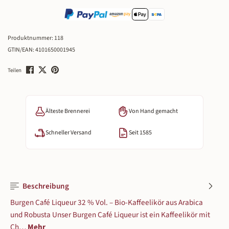
Produktnummer:
118
GTIN/EAN:
4101650001945
Teilen
Älteste Brennerei
Von Hand gemacht
Schneller Versand
Seit 1585
Beschreibung
Burgen Café Liqueur 32 % Vol. – Bio-Kaffeelikör aus Arabica
und Robusta Unser Burgen Café Liqueur ist ein Kaffeelikör mit
Ch…
Mehr