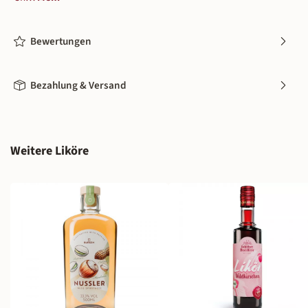
Bewertungen
Bezahlung & Versand
Produktgalerie überspringen
Weitere Liköre