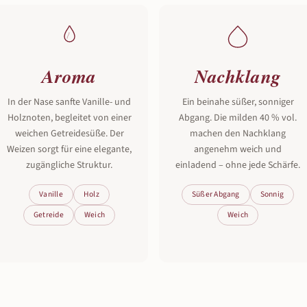
Aroma
Nachklang
In der Nase sanfte Vanille- und
Ein beinahe süßer, sonniger
Holznoten, begleitet von einer
Abgang. Die milden 40 % vol.
weichen Getreidesüße. Der
machen den Nachklang
Weizen sorgt für eine elegante,
angenehm weich und
zugängliche Struktur.
einladend – ohne jede Schärfe.
Vanille
Holz
Süßer Abgang
Sonnig
Getreide
Weich
Weich