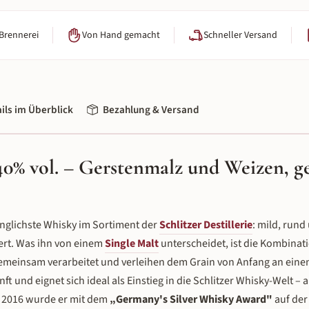
 Brennerei
Von Hand gemacht
Schneller Versand
ils im Überblick
Bezahlung & Versand
40% vol. – Gerstenmalz und Weizen, ge
änglichste Whisky im Sortiment der
Schlitzer Destillerie
: mild, rund
nert. Was ihn von einem
Single Malt
unterscheidet, ist die Kombinat
meinsam verarbeitet und verleihen dem Grain von Anfang an einen
nft und eignet sich ideal als Einstieg in die Schlitzer Whisky-Welt – 
 2016 wurde er mit dem
„Germany's Silver Whisky Award"
auf der