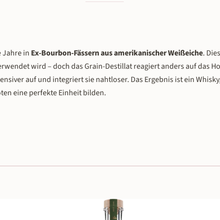
e Jahre in
Ex-Bourbon-Fässern aus amerikanischer Weißeiche
. Die
verwendet wird – doch das Grain-Destillat reagiert anders auf das Ho
nsiver auf und integriert sie nahtloser. Das Ergebnis ist ein Whisky
en eine perfekte Einheit bilden.