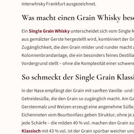
Interwhisky Frankfurt ausgezeichnet.
Was macht einen Grain Whisky bes
Ein
Single Grain Whisky
unterscheidet sich vom Single 
aus gemälzter Gerste hergestellt wird, kombiniert der G
Zugänglichkeit, die den Grain milder und runder macht al
Kolonnenbrandanlage, die ein besonders feines Destillat 
Vordergrund stellt – ohne die Komplexität einer schwer
So schmeckt der Single Grain Klass
In der Nase empfängt der Grain mit sanften Vanille- und
Getreidesüße, die den Grain so zugänglich macht. Am Ga
Gerstenmalz und Weizen erzeugt eine angenehme Süße, di
Eichennoten vom Bourbonfass geben Struktur, ohne je 
jede Schärfe – die milden 40 % vol. machen den Grain 
Klassisch
mit 43 % vol. ist der Grain spürbar weicher un