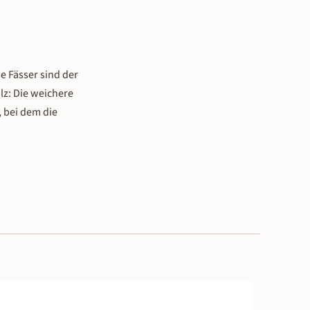
se Fässer sind der
lz: Die weichere
, bei dem die