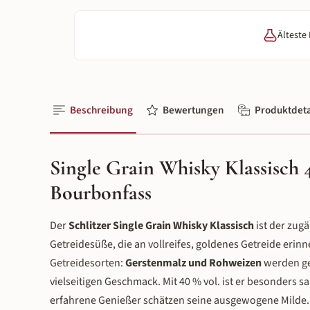
Älteste
Beschreibung
Bewertungen
Produktdeta
Single Grain Whisky Klassisch 
Bourbonfass
Der
Schlitzer Single Grain Whisky Klassisch
ist der zug
Getreidesüße, die an vollreifes, goldenes Getreide erin
Getreidesorten:
Gerstenmalz und Rohweizen
werden ge
vielseitigen Geschmack. Mit 40 % vol. ist er besonders sa
erfahrene Genießer schätzen seine ausgewogene Milde.