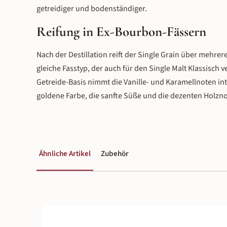
getreidiger und bodenständiger.
Reifung in Ex-Bourbon-Fässern
Nach der Destillation reift der Single Grain über mehrer
gleiche Fasstyp, der auch für den Single Malt Klassisch 
Getreide-Basis nimmt die Vanille- und Karamellnoten inte
goldene Farbe, die sanfte Süße und die dezenten Holznot
Ähnliche Artikel
Zubehör
Produktgalerie überspringen