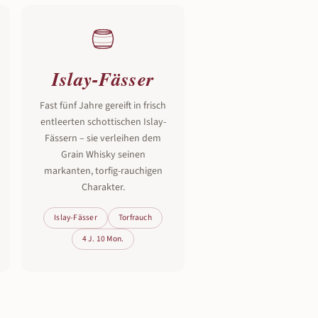
Islay-Fässer
Fast fünf Jahre gereift in frisch
entleerten schottischen Islay-
Fässern – sie verleihen dem
Grain Whisky seinen
markanten, torfig-rauchigen
Charakter.
Islay-Fässer
Torfrauch
4 J. 10 Mon.