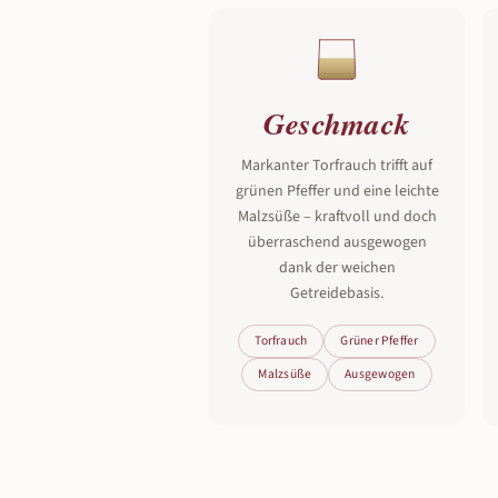
Geschmack
Markanter Torfrauch trifft auf
grünen Pfeffer und eine leichte
Malzsüße – kraftvoll und doch
überraschend ausgewogen
dank der weichen
Getreidebasis.
Torfrauch
Grüner Pfeffer
Malzsüße
Ausgewogen