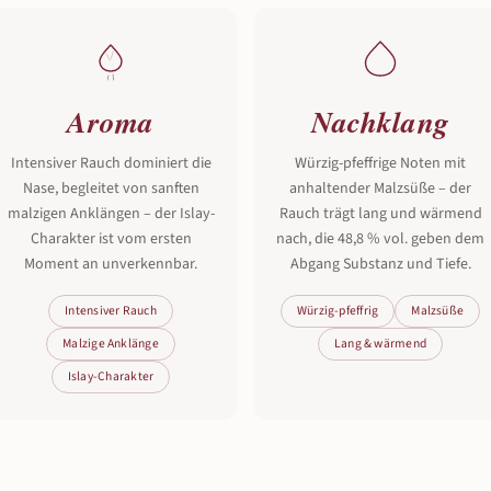
Aroma
Nachklang
Intensiver Rauch dominiert die
Würzig-pfeffrige Noten mit
Nase, begleitet von sanften
anhaltender Malzsüße – der
malzigen Anklängen – der Islay-
Rauch trägt lang und wärmend
Charakter ist vom ersten
nach, die 48,8 % vol. geben dem
Moment an unverkennbar.
Abgang Substanz und Tiefe.
Intensiver Rauch
Würzig-pfeffrig
Malzsüße
Malzige Anklänge
Lang & wärmend
Islay-Charakter