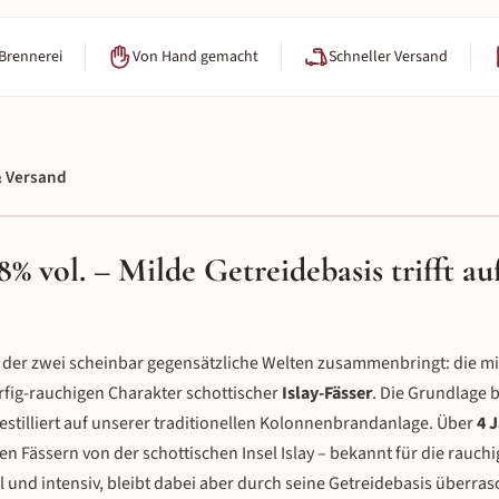
 Brennerei
Von Hand gemacht
Schneller Versand
 Versand
 vol. – Milde Getreidebasis trifft au
, der zwei scheinbar gegensätzliche Welten zusammenbringt: die mi
rfig-rauchigen Charakter schottischer
Islay-Fässer
. Die Grundlage b
tilliert auf unserer traditionellen Kolonnenbrandanlage. Über
4 
rten Fässern von der schottischen Insel Islay – bekannt für die rauch
voll und intensiv, bleibt dabei aber durch seine Getreidebasis überra