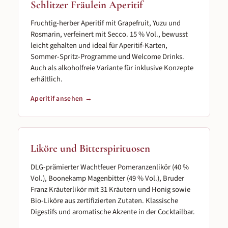
Schlitzer Fräulein Aperitif
Fruchtig-herber Aperitif mit Grapefruit, Yuzu und
Rosmarin, verfeinert mit Secco. 15 % Vol., bewusst
leicht gehalten und ideal für Aperitif-Karten,
Sommer-Spritz-Programme und Welcome Drinks.
Auch als alkoholfreie Variante für inklusive Konzepte
erhältlich.
Aperitif ansehen →
Liköre und Bitterspirituosen
DLG-prämierter Wachtfeuer Pomeranzenlikör (40 %
Vol.), Boonekamp Magenbitter (49 % Vol.), Bruder
Franz Kräuterlikör mit 31 Kräutern und Honig sowie
Bio-Liköre aus zertifizierten Zutaten. Klassische
Digestifs und aromatische Akzente in der Cocktailbar.