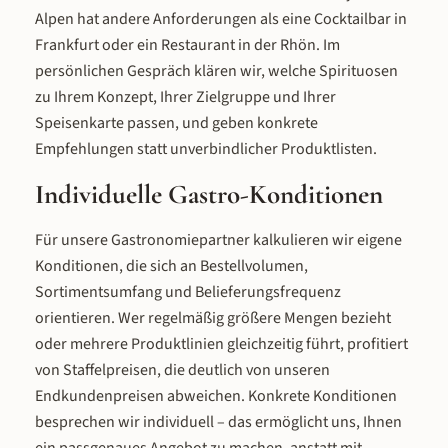
Alpen hat andere Anforderungen als eine Cocktailbar in
Frankfurt oder ein Restaurant in der Rhön. Im
persönlichen Gespräch klären wir, welche Spirituosen
zu Ihrem Konzept, Ihrer Zielgruppe und Ihrer
Speisenkarte passen, und geben konkrete
Empfehlungen statt unverbindlicher Produktlisten.
Individuelle Gastro-Konditionen
Für unsere Gastronomiepartner kalkulieren wir eigene
Konditionen, die sich an Bestellvolumen,
Sortimentsumfang und Belieferungsfrequenz
orientieren. Wer regelmäßig größere Mengen bezieht
oder mehrere Produktlinien gleichzeitig führt, profitiert
von Staffelpreisen, die deutlich von unseren
Endkundenpreisen abweichen. Konkrete Konditionen
besprechen wir individuell – das ermöglicht uns, Ihnen
ein passgenaues Angebot zu machen, anstatt mit