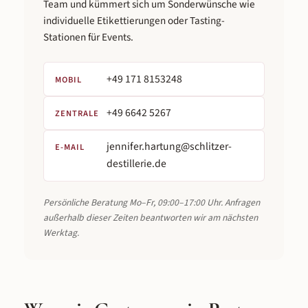
Team und kümmert sich um Sonderwünsche wie
individuelle Etikettierungen oder Tasting-
Stationen für Events.
+49 171 8153248
MOBIL
+49 6642 5267
ZENTRALE
jennifer.hartung@schlitzer-
E-MAIL
destillerie.de
Persönliche Beratung Mo–Fr, 09:00–17:00 Uhr. Anfragen
außerhalb dieser Zeiten beantworten wir am nächsten
Werktag.