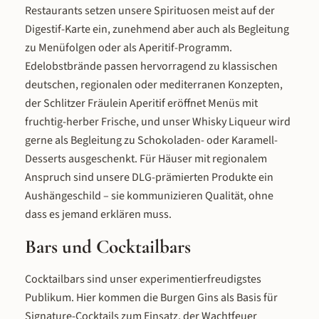
Restaurants setzen unsere Spirituosen meist auf der
Digestif-Karte ein, zunehmend aber auch als Begleitung
zu Menüfolgen oder als Aperitif-Programm.
Edelobstbrände passen hervorragend zu klassischen
deutschen, regionalen oder mediterranen Konzepten,
der Schlitzer Fräulein Aperitif eröffnet Menüs mit
fruchtig-herber Frische, und unser Whisky Liqueur wird
gerne als Begleitung zu Schokoladen- oder Karamell-
Desserts ausgeschenkt. Für Häuser mit regionalem
Anspruch sind unsere DLG-prämierten Produkte ein
Aushängeschild – sie kommunizieren Qualität, ohne
dass es jemand erklären muss.
Bars und Cocktailbars
Cocktailbars sind unser experimentierfreudigstes
Publikum. Hier kommen die Burgen Gins als Basis für
Signature-Cocktails zum Einsatz, der Wachtfeuer