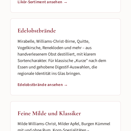
Likör-Sortiment ansehen →
Edelobstbrände
Mirabelle, Williams-Christ-Birne, Quitte,
Vogelkirsche, Renekloden und mehr – aus
handverlesenem Obst destilliert, mit klarem
Sortencharakter. Für klassische „Kurze" nach dem
Essen und gehobene Digestif-Auswahlen, die
regionale Identität ins Glas bringen.
Edelobstbrände ansehen →
Feine Milde und Klassiker
Milde Williams-Christ, Milder Apfel, Burgen Kümmel
mit und ohne Rum, Korn-Spezialitäten –