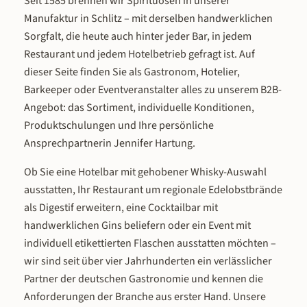
Seit 1585 brennen wir Spirituosen in unserer
Manufaktur in Schlitz – mit derselben handwerklichen
Sorgfalt, die heute auch hinter jeder Bar, in jedem
Restaurant und jedem Hotelbetrieb gefragt ist. Auf
dieser Seite finden Sie als Gastronom, Hotelier,
Barkeeper oder Eventveranstalter alles zu unserem B2B-
Angebot: das Sortiment, individuelle Konditionen,
Produktschulungen und Ihre persönliche
Ansprechpartnerin Jennifer Hartung.
Ob Sie eine Hotelbar mit gehobener Whisky-Auswahl
ausstatten, Ihr Restaurant um regionale Edelobstbrände
als Digestif erweitern, eine Cocktailbar mit
handwerklichen Gins beliefern oder ein Event mit
individuell etikettierten Flaschen ausstatten möchten –
wir sind seit über vier Jahrhunderten ein verlässlicher
Partner der deutschen Gastronomie und kennen die
Anforderungen der Branche aus erster Hand. Unsere