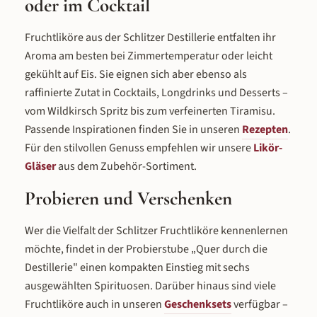
oder im Cocktail
Fruchtliköre aus der Schlitzer Destillerie entfalten ihr
Aroma am besten bei Zimmertemperatur oder leicht
gekühlt auf Eis. Sie eignen sich aber ebenso als
raffinierte Zutat in Cocktails, Longdrinks und Desserts –
vom Wildkirsch Spritz bis zum verfeinerten Tiramisu.
Passende Inspirationen finden Sie in unseren
Rezepten
.
Für den stilvollen Genuss empfehlen wir unsere
Likör-
Gläser
aus dem Zubehör-Sortiment.
Probieren und Verschenken
Wer die Vielfalt der Schlitzer Fruchtliköre kennenlernen
möchte, findet in der Probierstube „Quer durch die
Destillerie" einen kompakten Einstieg mit sechs
ausgewählten Spirituosen. Darüber hinaus sind viele
Fruchtliköre auch in unseren
Geschenksets
verfügbar –