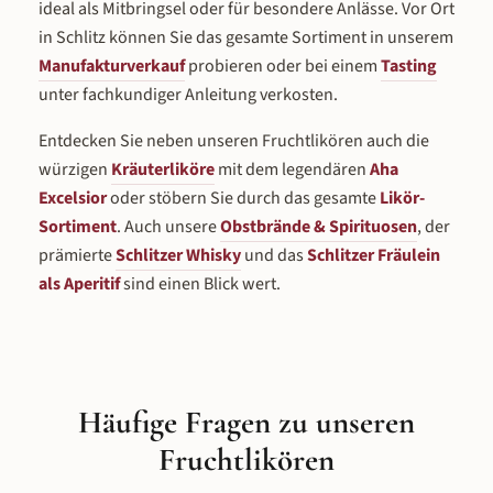
ideal als Mitbringsel oder für besondere Anlässe. Vor Ort
in Schlitz können Sie das gesamte Sortiment in unserem
Manufakturverkauf
probieren oder bei einem
Tasting
unter fachkundiger Anleitung verkosten.
Entdecken Sie neben unseren Fruchtlikören auch die
würzigen
Kräuterliköre
mit dem legendären
Aha
Excelsior
oder stöbern Sie durch das gesamte
Likör-
Sortiment
. Auch unsere
Obstbrände & Spirituosen
, der
prämierte
Schlitzer Whisky
und das
Schlitzer Fräulein
als Aperitif
sind einen Blick wert.
Häufige Fragen zu unseren
Fruchtlikören