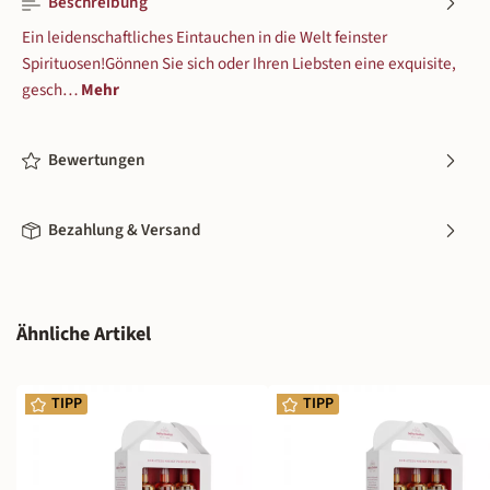
Beschreibung
Ein leidenschaftliches Eintauchen in die Welt feinster
Spirituosen!Gönnen Sie sich oder Ihren Liebsten eine exquisite,
gesch…
Mehr
Bewertungen
Bezahlung & Versand
Produktgalerie überspringen
Ähnliche Artikel
TIPP
TIPP