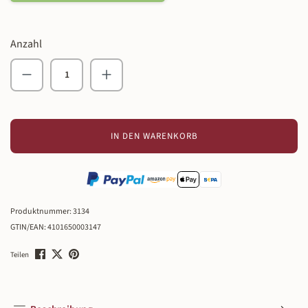
Anzahl
Produkt Anzahl: Gib den gewünschten Wert ein o
IN DEN WARENKORB
Produktnummer:
3134
GTIN/EAN:
4101650003147
Teilen