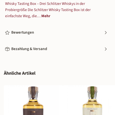
Whisky Tasting Box – Drei Schlitzer Whiskys in der
Probiergröße Die Schlitzer Whisky Tasting Box ist der
einfachste Weg, die…
Mehr
Bewertungen
Bezahlung & Versand
Produktgalerie überspringen
Ähnliche Artikel