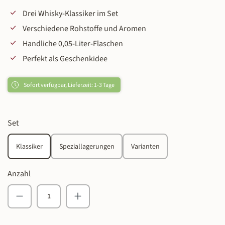
Drei Whisky-Klassiker im Set
Verschiedene Rohstoffe und Aromen
Handliche 0,05-Liter-Flaschen
Perfekt als Geschenkidee
Sofort verfügbar, Lieferzeit: 1-3 Tage
auswählen
Set
Klassiker
Speziallagerungen
Varianten
Anzahl
Produkt Anzahl: Gib den gewünschten Wert ein o