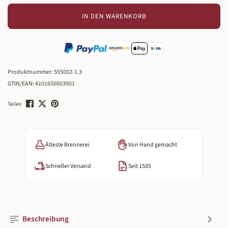
IN DEN WARENKORB
Produktnummer:
555002-1.3
GTIN/EAN:
4101650003901
Teilen
Älteste Brennerei
Von Hand gemacht
Schneller Versand
Seit 1585
Beschreibung