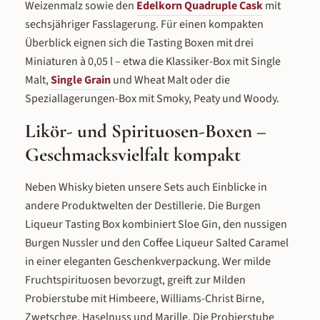
Weizenmalz sowie den
Edelkorn Quadruple Cask
mit
sechsjähriger Fasslagerung. Für einen kompakten
Überblick eignen sich die Tasting Boxen mit drei
Miniaturen à 0,05 l – etwa die Klassiker-Box mit Single
Malt,
Single Grain
und Wheat Malt oder die
Speziallagerungen-Box mit Smoky, Peaty und Woody.
Likör- und Spirituosen-Boxen –
Geschmacksvielfalt kompakt
Neben Whisky bieten unsere Sets auch Einblicke in
andere Produktwelten der Destillerie. Die Burgen
Liqueur Tasting Box kombiniert Sloe Gin, den nussigen
Burgen Nussler und den Coffee Liqueur Salted Caramel
in einer eleganten Geschenkverpackung. Wer milde
Fruchtspirituosen bevorzugt, greift zur Milden
Probierstube mit Himbeere, Williams-Christ Birne,
Zwetschge, Haselnuss und Marille. Die Probierstube