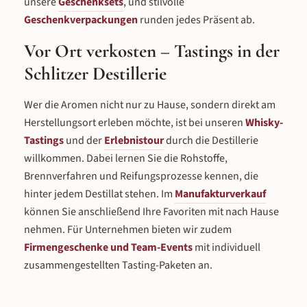
unsere
Geschenksets
, und stilvolle
Geschenkverpackungen
runden jedes Präsent ab.
Vor Ort verkosten – Tastings in der
Schlitzer Destillerie
Wer die Aromen nicht nur zu Hause, sondern direkt am
Herstellungsort erleben möchte, ist bei unseren
Whisky-
Tastings
und der
Erlebnistour
durch die Destillerie
willkommen. Dabei lernen Sie die Rohstoffe,
Brennverfahren und Reifungsprozesse kennen, die
hinter jedem Destillat stehen. Im
Manufakturverkauf
können Sie anschließend Ihre Favoriten mit nach Hause
nehmen. Für Unternehmen bieten wir zudem
Firmengeschenke und Team-Events
mit individuell
zusammengestellten Tasting-Paketen an.