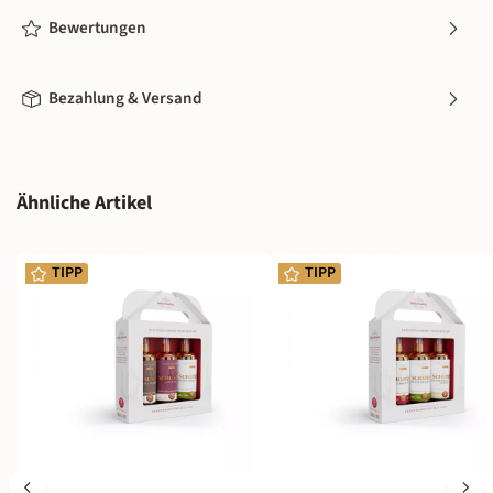
Bewertungen
Bezahlung & Versand
Produktgalerie überspringen
Ähnliche Artikel
TIPP
TIPP