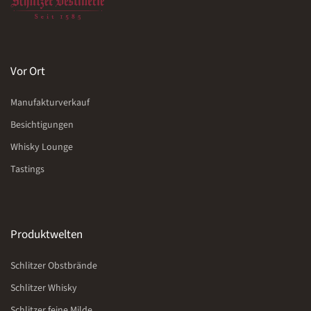
Vor Ort
Manufakturverkauf
Besichtigungen
Whisky Lounge
Tastings
Produktwelten
Schlitzer Obstbrände
Schlitzer Whisky
Schlitzer feine Milde