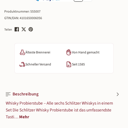
Produktnummer:
555007
GTIN/EAN:
4101650006056
Teilen
Älteste Brennerei
Von Hand gemacht
Schneller Versand
Seit 1585
Beschreibung
Whisky Probierstube – Alle sechs Schlitzer Whiskys in einem
Set Die Schlitzer Whisky Probierstube ist das umfassendste
Tasti…
Mehr