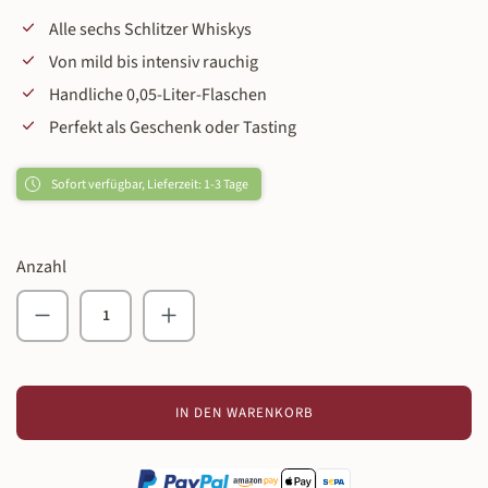
Alle sechs Schlitzer Whiskys
Von mild bis intensiv rauchig
Handliche 0,05-Liter-Flaschen
Perfekt als Geschenk oder Tasting
Sofort verfügbar, Lieferzeit: 1-3 Tage
Anzahl
Produkt Anzahl: Gib den gewünschten Wert ein o
IN DEN WARENKORB