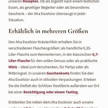
unseren
Rezepten
. Ob als Digestif nach einem festlichen
Essen, als geselliger Begleiter oder als besonderes
Geschenk – der Aha Excelsior überzeugt in jeder
Situation.
Erhältlich in mehreren Größen
Den Aha Excelsior Kräuterlikör erhalten Sie in
verschiedenen Flaschengrößen: als handliche 0,35-
Liter-Flasche zum Kennenlernen, in der klassischen
0,7-
Liter-Flasche
für den vollen Genuss oder als praktische
Minis
– ideal zum Verschenken, für Partys oder als
Mitbringsel. In unseren
Geschenksets
finden Sie den
Aha Excelsior auch in stilvollen Verpackungen. Erleben
Sie die Vielfalt der Schlitzer Destillerie außerdem vor Ort
bei einer
Besichtigung oder einem Tasting
.
Entdecken Sie neben dem Aha Excelsior auch unsere