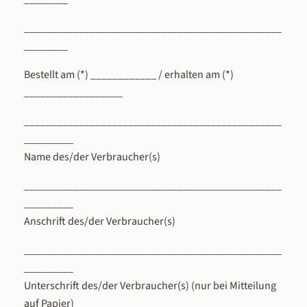
_______________________________________________
________
Bestellt am (*) ____________ / erhalten am (*)
__________________
_______________________________________________
_________
Name des/der Verbraucher(s)
_______________________________________________
_________
Anschrift des/der Verbraucher(s)
_______________________________________________
_________
Unterschrift des/der Verbraucher(s) (nur bei Mitteilung
auf Papier)