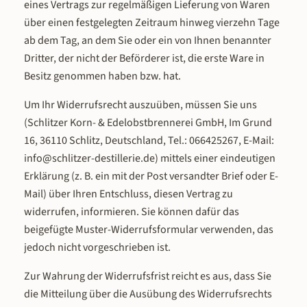
eines Vertrags zur regelmäßigen Lieferung von Waren
über einen festgelegten Zeitraum hinweg vierzehn Tage
ab dem Tag, an dem Sie oder ein von Ihnen benannter
Dritter, der nicht der Beförderer ist, die erste Ware in
Besitz genommen haben bzw. hat.
Um Ihr Widerrufsrecht auszuüben, müssen Sie uns
(Schlitzer Korn- & Edelobstbrennerei GmbH, Im Grund
16, 36110 Schlitz, Deutschland, Tel.: 066425267, E-Mail:
info@schlitzer-destillerie.de) mittels einer eindeutigen
Erklärung (z. B. ein mit der Post versandter Brief oder E-
Mail) über Ihren Entschluss, diesen Vertrag zu
widerrufen, informieren. Sie können dafür das
beigefügte Muster-Widerrufsformular verwenden, das
jedoch nicht vorgeschrieben ist.
Zur Wahrung der Widerrufsfrist reicht es aus, dass Sie
die Mitteilung über die Ausübung des Widerrufsrechts