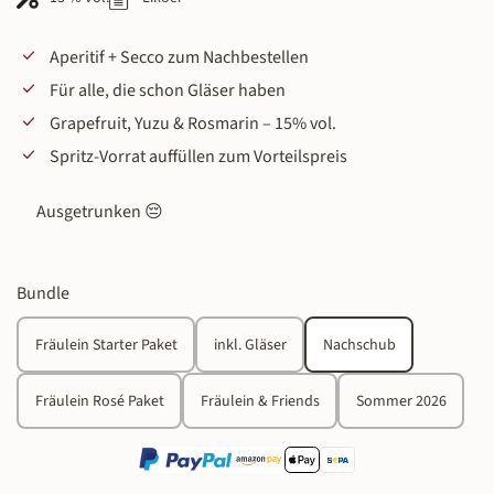
Aperitif + Secco zum Nachbestellen
Für alle, die schon Gläser haben
Grapefruit, Yuzu & Rosmarin – 15% vol.
Spritz-Vorrat auffüllen zum Vorteilspreis
Ausgetrunken 😔
auswählen
Bundle
Fräulein Starter Paket
inkl. Gläser
Nachschub
(Diese Option ist zurzeit
Fräulein Rosé Paket
Fräulein & Friends
Sommer 2026