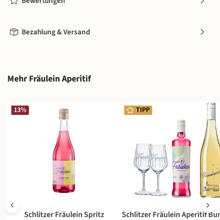
Bewertungen
Bezahlung & Versand
Produktgalerie überspringen
Mehr Fräulein Aperitif
13
%
TIPP
Schlitzer Fräulein Spritz
Schlitzer Fräulein Aperitif Bu