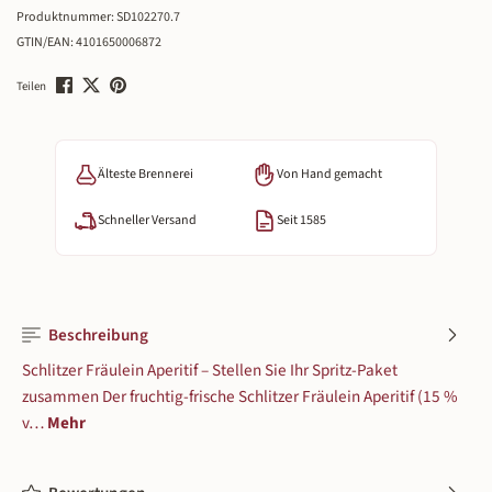
Produktnummer:
SD102270.7
GTIN/EAN:
4101650006872
Teilen
Älteste Brennerei
Von Hand gemacht
Schneller Versand
Seit 1585
Beschreibung
Schlitzer Fräulein Aperitif – Stellen Sie Ihr Spritz-Paket
zusammen Der fruchtig-frische Schlitzer Fräulein Aperitif (15 %
v…
Mehr