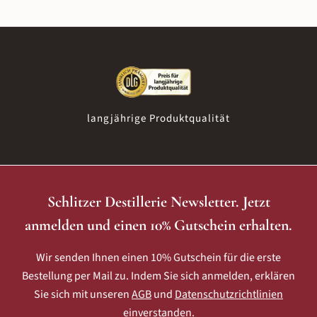
Aperitif-Gläser und Glasstrohhalme als Zubehör. Den
CharloSecco Rosé beziehen wir von Hagemann.
langjährige Produktqualität
Schlitzer Destillerie Newsletter. Jetzt
anmelden und einen 10% Gutschein erhalten.
Wir senden Ihnen einen 10% Gutschein für die erste
Bestellung per Mail zu. Indem Sie sich anmelden, erklären
Sie sich mit unseren
AGB
und
Datenschutzrichtlinien
einverstanden.