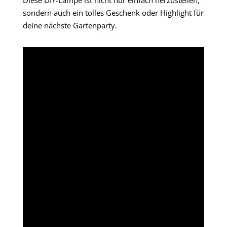
Diese DIY-Lampe ist nicht nur einfach herzustellen,
sondern auch ein tolles Geschenk oder Highlight für
deine nächste Gartenparty.