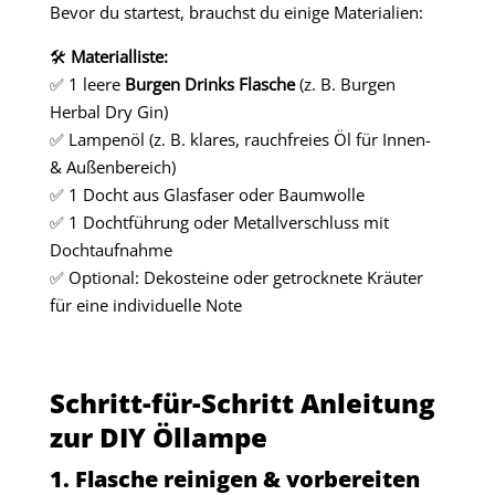
Bevor du startest, brauchst du einige Materialien:
🛠
Materialliste:
✅ 1 leere
Burgen Drinks Flasche
(z. B. Burgen
Herbal Dry Gin)
✅ Lampenöl (z. B. klares, rauchfreies Öl für Innen-
& Außenbereich)
✅ 1 Docht aus Glasfaser oder Baumwolle
✅ 1 Dochtführung oder Metallverschluss mit
Dochtaufnahme
✅ Optional: Dekosteine oder getrocknete Kräuter
für eine individuelle Note
Schritt-für-Schritt Anleitung
zur DIY Öllampe
1. Flasche reinigen & vorbereiten