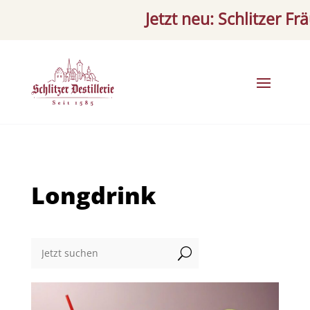
Jetzt neu: Schlitzer Fräule
Longdrink
U