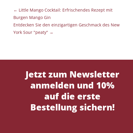
←
Little Mango Cocktail: Erfrischendes Rezept mit
Burgen Mango Gin
Entdecken Sie den einzigartigen Geschmack des New
York Sour "peaty"
→
Jetzt zum Newsletter
anmelden und 10%
auf die erste
Bestellung sichern!