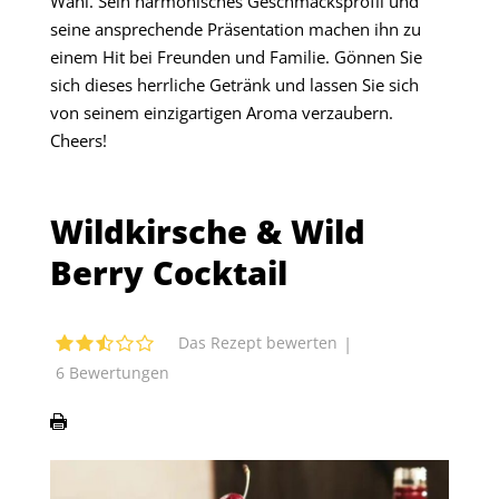
Wahl. Sein harmonisches Geschmacksprofil und
seine ansprechende Präsentation machen ihn zu
einem Hit bei Freunden und Familie. Gönnen Sie
sich dieses herrliche Getränk und lassen Sie sich
von seinem einzigartigen Aroma verzaubern.
Cheers!
Wildkirsche & Wild
Berry Cocktail
|
Das Rezept bewerten
6
Bewertungen