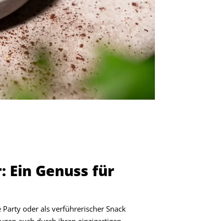
: Ein Genuss für
 Party oder als verführerischer Snack
ugen auch durch ihren einzigartigen