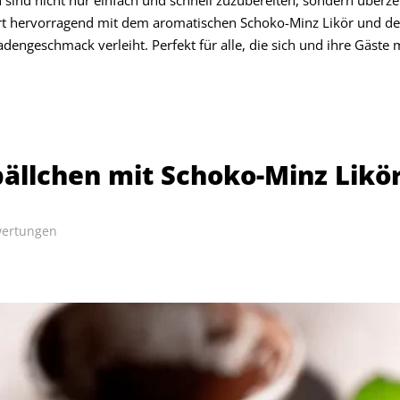
ert hervorragend mit dem aromatischen Schoko-Minz Likör und d
dengeschmack verleiht. Perfekt für alle, die sich und ihre Gäst
ällchen mit Schoko-Minz Likö
ertungen