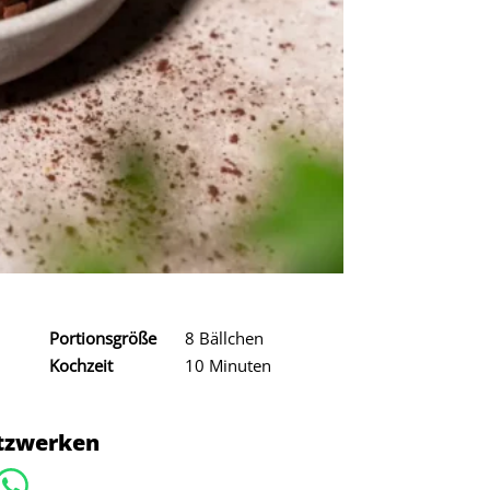
Portionsgröße
8 Bällchen
Kochzeit
10 Minuten
etzwerken