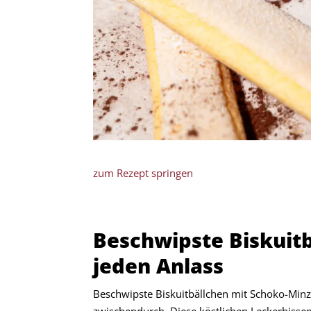
zum Rezept springen
Beschwipste Biskuitb
jeden Anlass
Beschwipste Biskuitbällchen mit Schoko-Minz L
zwischendurch. Diese köstlichen Leckerbissen