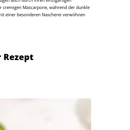
er cremigen Mascarpone, während der dunkle
e mit einer besonderen Nascherei verwöhnen
r Rezept