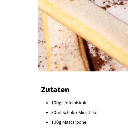
Zutaten
100g Löffelbiskuit
30ml Schoko-Minz-Likör
100g Mascarpone