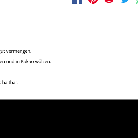
gut vermengen.
men und in Kakao wälzen.
 haltbar.