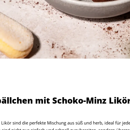
ällchen mit Schoko-Minz Likör
ikör sind die perfekte Mischung aus süß und herb, ideal für jede
 sind nicht nur einfach und schnell zuzubereiten, sondern überze