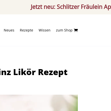
Jetzt neu: Schlitzer Fräulein Aperitif – f
Neues
Rezepte
Wissen
zum Shop

nz Likör Rezept