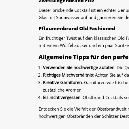
Zwetschgenbrand Fizz
Dieser prickelnde Cocktail ist ein echter Gen
Glas mit Sodawasser auf und garnieren Sie 
Pflaumenbrand Old Fashioned
Ein fruchtiger Twist auf den klassischen Old
mit einem Würfel Zucker und ein paar Spritzer
Allgemeine Tipps für den perf
Verwenden Sie hochwertige Zutaten
: Die Q
Richtiges Mischverhältnis
: Achten Sie auf d
Kreative Garnituren
: Garnituren wie frisch
zusätzliche Aromen.
Eis nicht vergessen
: Obstbrand-Cocktails sol
Entdecken Sie die Vielfalt der Obstbrandwelt 
hochwertigen Obstbränden der Schlitzer Destil