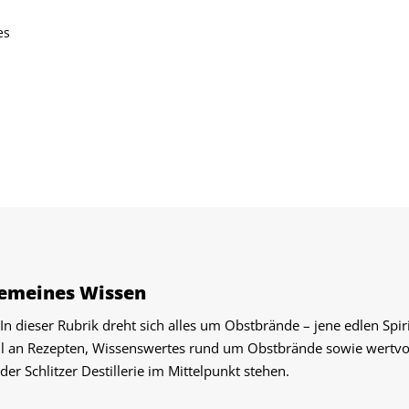
es
gemeines Wissen
In dieser Rubrik dreht sich alles um Obstbrände – jene edlen Spi
lzahl an Rezepten, Wissenswertes rund um Obstbrände sowie wertv
r Schlitzer Destillerie im Mittelpunkt stehen.