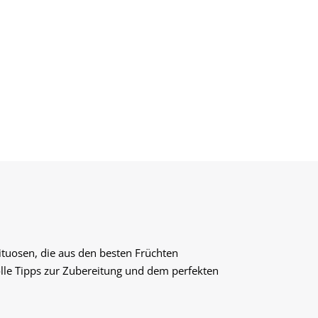
rituosen, die aus den besten Früchten
olle Tipps zur Zubereitung und dem perfekten