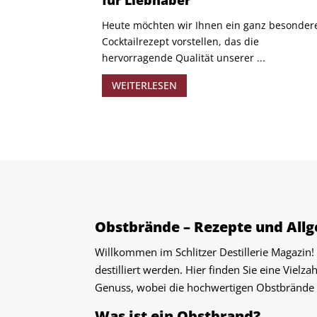
für Liebhaber
Heute möchten wir Ihnen ein ganz besonder
Cocktailrezept vorstellen, das die
hervorragende Qualität unserer ...
WEITERLESEN
Obstbrände – Rezepte und All
Willkommen im Schlitzer Destillerie Magazin! 
destilliert werden. Hier finden Sie eine Vie
Genuss, wobei die hochwertigen Obstbrände de
Was ist ein Obstbrand?