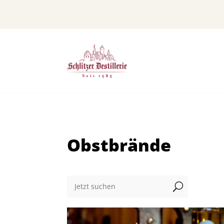
Obstbrände
U