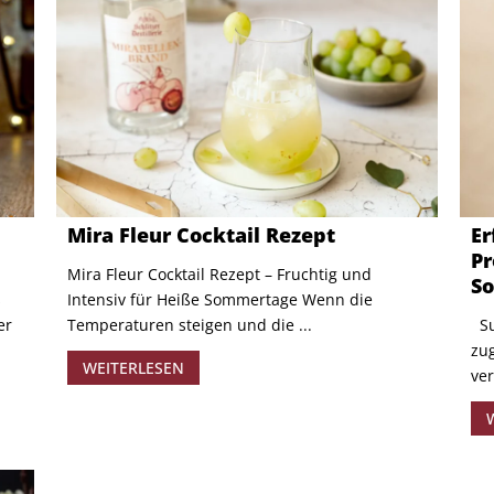
Mira Fleur Cocktail Rezept
Er
Pr
Mira Fleur Cocktail Rezept – Fruchtig und
S
s
Intensiv für Heiße Sommertage Wenn die
er
Temperaturen steigen und die ...
Su
zug
WEITERLESEN
ver