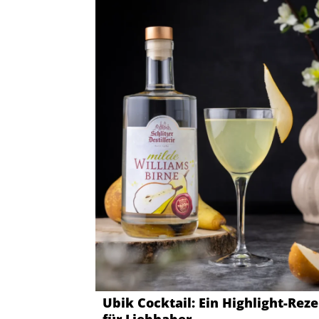
Ubik Cocktail: Ein Highlight-Rez