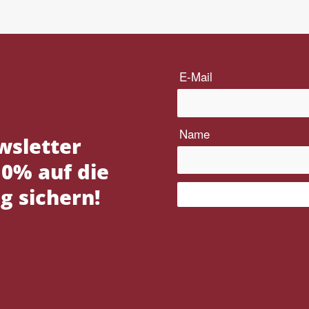
wsletter
0% auf die
g sichern!