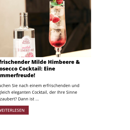
frischender Milde Himbeere &
osecco Cocktail: Eine
ommerfreude!
chen Sie nach einem erfrischenden und
leich eleganten Cocktail, der Ihre Sinne
zaubert? Dann ist ...
WEITERLESEN