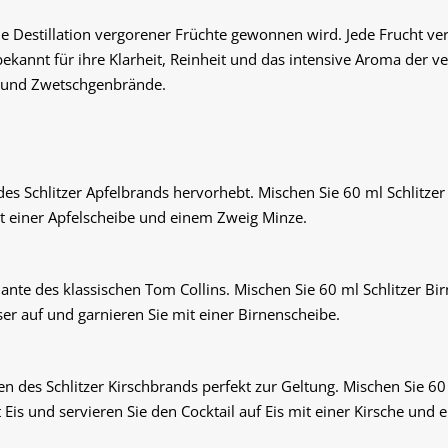
die Destillation vergorener Früchte gewonnen wird. Jede Frucht ve
kannt für ihre Klarheit, Reinheit und das intensive Aroma der v
- und Zwetschgenbrände.
des Schlitzer Apfelbrands hervorhebt. Mischen Sie 60 ml Schlitzer
mit einer Apfelscheibe und einem Zweig Minze.
riante des klassischen Tom Collins. Mischen Sie 60 ml Schlitzer B
er auf und garnieren Sie mit einer Birnenscheibe.
n des Schlitzer Kirschbrands perfekt zur Geltung. Mischen Sie 60
 Eis und servieren Sie den Cocktail auf Eis mit einer Kirsche und 