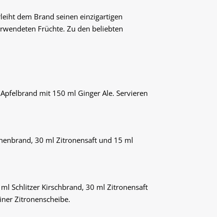
rleiht dem Brand seinen einzigartigen
erwendeten Früchte. Zu den beliebten
 Apfelbrand mit 150 ml Ginger Ale. Servieren
irnenbrand, 30 ml Zitronensaft und 15 ml
 ml Schlitzer Kirschbrand, 30 ml Zitronensaft
einer Zitronenscheibe.