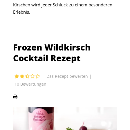
Kirschen wird jeder Schluck zu einem besonderen
Erlebnis.
Frozen Wildkirsch
Cocktail Rezept
|
Das Rezept bewerten
10
Bewertungen