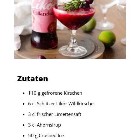
Zutaten
110 g gefrorene Kirschen
6 cl Schlitzer Likör Wildkirsche
3 cl frischer Limettensaft
3 cl Ahornsirup
50 g Crushed Ice