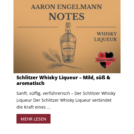
Schlitzer Whisky Liqueur – Mild, süß &
aromatisch
Sanft, süffig, verführerisch – Der Schlitzer Whisky
Liqueur Der Schlitzer Whisky Liqueur verbindet
die Kraft eines ...
MEHR LESEN