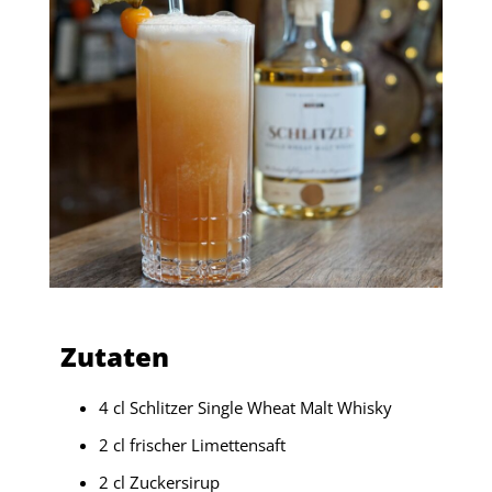
Zutaten
4 cl Schlitzer Single Wheat Malt Whisky
2 cl frischer Limettensaft
2 cl Zuckersirup