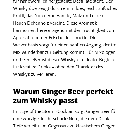
für handwerklich hergestellte Destillate steht. Der
Whisky überzeugt durch ein mildes, leicht süßliches
Profil, das Noten von Vanille, Malz und einem
Hauch Eichenholz vereint. Diese Aromatik
harmoniert hervorragend mit der Fruchtigkeit von
Apfelsaft und der Frische der Limette. Die
Weizenbasis sorgt für einen sanften Abgang, der im
Mix wunderbar zur Geltung kommt. Für Mixologen
und Genießer ist dieser Whisky ein idealer Begleiter
für kreative Drinks – ohne den Charakter des
Whiskys zu verlieren.
Warum Ginger Beer perfekt
zum Whisky passt
Im „Eye of the Storm“-Cocktail sorgt Ginger Beer für
eine würzige, leicht scharfe Note, die dem Drink
Tiefe verleiht. Im Gegensatz zu klassischem Ginger