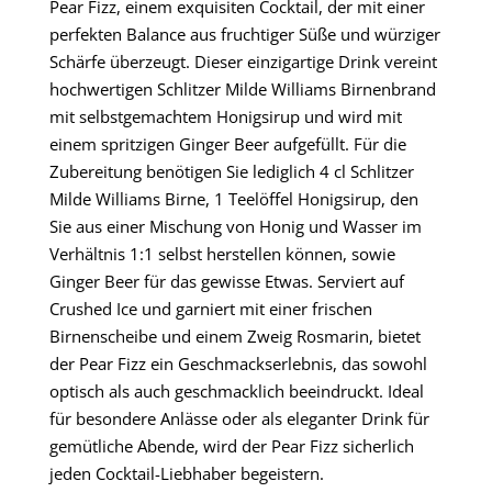
Pear Fizz, einem exquisiten Cocktail, der mit einer
perfekten Balance aus fruchtiger Süße und würziger
Schärfe überzeugt. Dieser einzigartige Drink vereint
hochwertigen Schlitzer Milde Williams Birnenbrand
mit selbstgemachtem Honigsirup und wird mit
einem spritzigen Ginger Beer aufgefüllt. Für die
Zubereitung benötigen Sie lediglich 4 cl Schlitzer
Milde Williams Birne, 1 Teelöffel Honigsirup, den
Sie aus einer Mischung von Honig und Wasser im
Verhältnis 1:1 selbst herstellen können, sowie
Ginger Beer für das gewisse Etwas. Serviert auf
Crushed Ice und garniert mit einer frischen
Birnenscheibe und einem Zweig Rosmarin, bietet
der Pear Fizz ein Geschmackserlebnis, das sowohl
optisch als auch geschmacklich beeindruckt. Ideal
für besondere Anlässe oder als eleganter Drink für
gemütliche Abende, wird der Pear Fizz sicherlich
jeden Cocktail-Liebhaber begeistern.