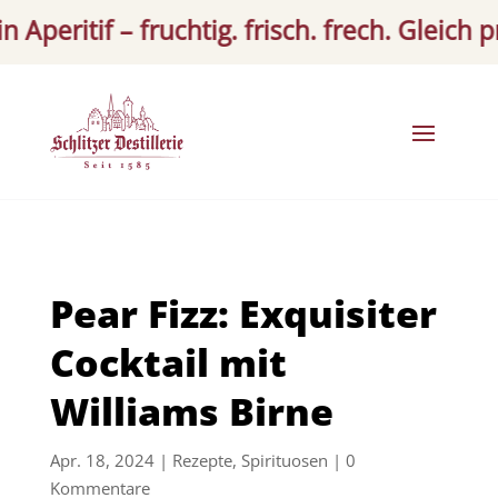
Aperitif – fruchtig. frisch. frech. Gleich pro
Pear Fizz: Exquisiter
Cocktail mit
Williams Birne
Apr. 18, 2024
|
Rezepte
,
Spirituosen
|
0
Kommentare