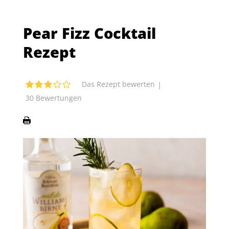
Pear Fizz Cocktail
Rezept
|
Das Rezept bewerten
30
Bewertungen