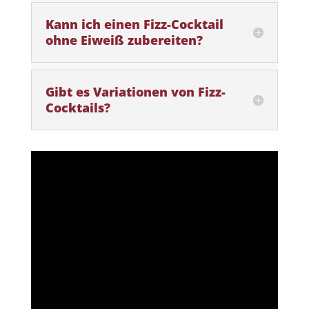
Kann ich einen Fizz-Cocktail
ohne Eiweiß zubereiten?
Gibt es Variationen von Fizz-
Cocktails?