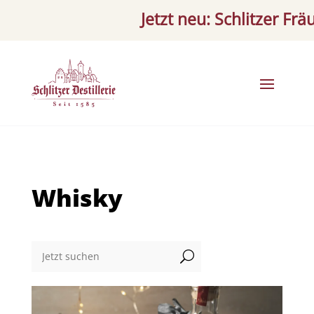
Jetzt neu: Schlitzer Fräulein
Whisky
U