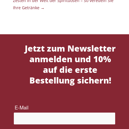
Zesten in der Welt der Spirituosen – So veredeln Sie
Ihre Getränke
→
Jetzt zum Newsletter
anmelden und 10%
auf die erste
Bestellung sichern!