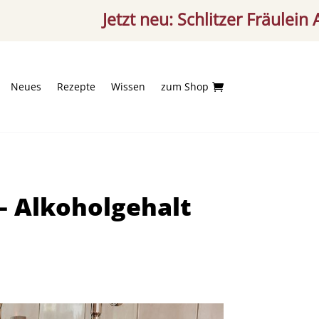
Jetzt neu: Schlitzer Fräulein Aperitif
Neues
Rezepte
Wissen
zum Shop

– Alkoholgehalt