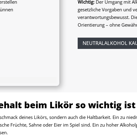
rstellen
Wichtig:
Der Umgang mit Alko
dünnen
gesetzliche Vorgaben und v
verantwortungsbewusst. Dies
Orientierung – ohne Gewähr
NEUTRALALKOHOL KA
alt beim Likör so wichtig ist
chmack deines Likörs, sondern auch die Haltbarkeit. Ein zu niedr
rische Früchte, Sahne oder Eier im Spiel sind. Ein zu hoher Alko
sen.