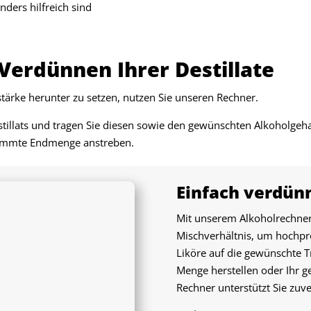
ders hilfreich sind
Verdünnen Ihrer Destillate
stärke herunter zu setzen, nutzen Sie unseren Rechner.
stillats und tragen Sie diesen sowie den gewünschten Alkoholgeha
immte Endmenge anstreben.
Einfach verdün
Mit unserem Alkoholrechner 
Mischverhältnis, um hochpr
Liköre auf die gewünschte T
Menge herstellen oder Ihr
Rechner unterstützt Sie zuve