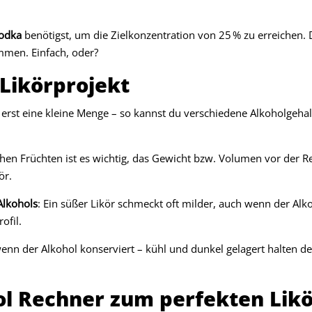
odka
benötigst, um die Zielkonzentration von 25 % zu erreichen. De
mmen. Einfach, oder?
 Likörprojekt
erst eine kleine Menge – so kannst du verschiedene Alkoholgehal
schen Früchten ist es wichtig, das Gewicht bzw. Volumen vor der R
ör.
Alkohols
: Ein süßer Likör schmeckt oft milder, auch wenn der Alko
ofil.
wenn der Alkohol konserviert – kühl und dunkel gelagert halten d
ol Rechner zum perfekten Lik