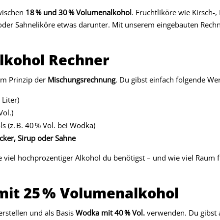
zwischen
18 % und 30 % Volumenalkohol
. Fruchtliköre wie Kirsch-
 oder Sahneliköre etwas darunter. Mit unserem eingebauten Rechne
Alkohol Rechner
em Prinzip der
Mischungsrechnung
. Du gibst einfach folgende Wer
 Liter)
Vol.)
 (z. B. 40 % Vol. bei Wodka)
cker, Sirup oder Sahne
viel hochprozentiger Alkohol du benötigst – und wie viel Raum fü
r mit 25 % Volumenalkohol
rstellen und als Basis
Wodka mit 40 % Vol.
verwenden. Du gibst 