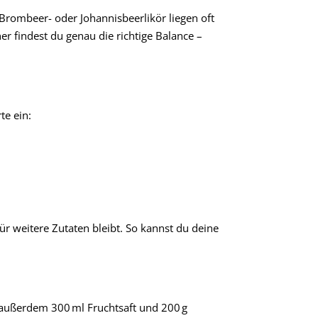
, Brombeer- oder Johannisbeerlikör liegen oft
r findest du genau die richtige Balance –
te ein:
r weitere Zutaten bleibt. So kannst du deine
außerdem 300 ml Fruchtsaft und 200 g