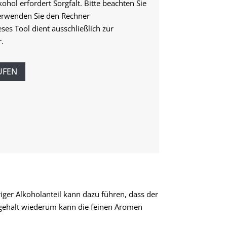
hol erfordert Sorgfalt. Bitte beachten Sie
erwenden Sie den Rechner
es Tool dient ausschließlich zur
.
UFEN
iger Alkoholanteil kann dazu führen, dass der
holgehalt wiederum kann die feinen Aromen