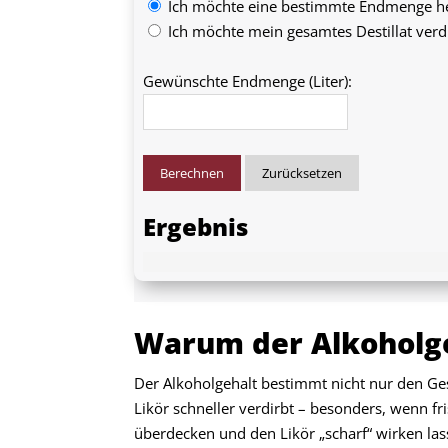
Ich möchte eine bestimmte Endmenge he
Ich möchte mein gesamtes Destillat ver
Gewünschte Endmenge (Liter):
Berechnen
Zurücksetzen
Ergebnis
Warum der Alkoholgeh
Der Alkoholgehalt bestimmt nicht nur den Ges
Likör schneller verdirbt – besonders, wenn f
überdecken und den Likör „scharf“ wirken las