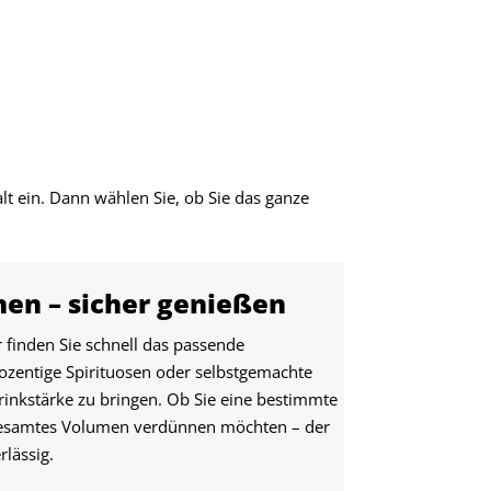
lt ein. Dann wählen Sie, ob Sie das ganze
nen – sicher genießen
finden Sie schnell das passende
ozentige Spirituosen oder selbstgemachte
rinkstärke zu bringen. Ob Sie eine bestimmte
 gesamtes Volumen verdünnen möchten – der
rlässig.