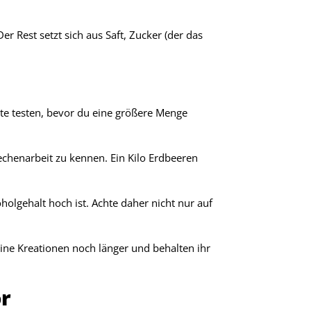
r Rest setzt sich aus Saft, Zucker (der das
te testen, bevor du eine größere Menge
echenarbeit zu kennen. Ein Kilo Erdbeeren
holgehalt hoch ist. Achte daher nicht nur auf
eine Kreationen noch länger und behalten ihr
ör