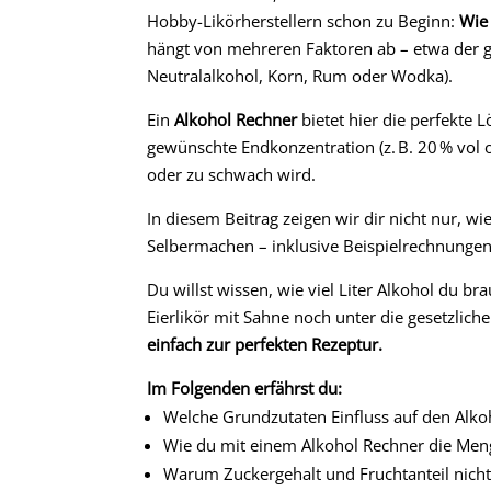
Hobby-Likörherstellern schon zu Beginn:
Wie 
hängt von mehreren Faktoren ab – etwa der g
Neutralalkohol, Korn, Rum oder Wodka).
Ein
Alkohol Rechner
bietet hier die perfekte 
gewünschte Endkonzentration (z. B. 20 % vol o
oder zu schwach wird.
In diesem Beitrag zeigen wir dir nicht nur, w
Selbermachen – inklusive Beispielrechnungen 
Du willst wissen, wie viel Liter Alkohol du b
Eierlikör mit Sahne noch unter die gesetzliche
einfach zur perfekten Rezeptur.
Im Folgenden erfährst du:
Welche Grundzutaten Einfluss auf den Alko
Wie du mit einem Alkohol Rechner die Men
Warum Zuckergehalt und Fruchtanteil nicht