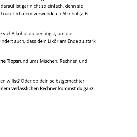
darauf ist gar nicht so einfach, denn sie
 natürlich dem verwendeten Alkohol (z. B.
e viel Alkohol du benötigst, um die
hindert auch, dass dein Likör am Ende zu stark
che Tipps
rund ums Mischen, Rechnen und
zen willst? Oder ob dein selbstgemachter
inem verlässlichen Rechner kommst du ganz