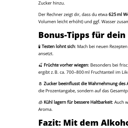
Zucker hinzu.
Der Rechner zeigt dir, dass du etwa
625 ml W
Volumen leicht erhöht) und ggf. Wasser zusa
Bonus-Tipps für dein
🧪
Testen lohnt sich
: Mach bei neuen Rezepten 
ansetzt.
🍒
Früchte vorher wiegen
: Besonders bei fri
ergibt z. B. ca. 700–800 ml Fruchtanteil im Lik
🧂
Zucker beeinflusst die Wahrnehmung des 
die Prozentangabe, sondern auf das Gesamtpr
🧊
Kühl lagern für bessere Haltbarkeit
: Auch 
Aroma.
Fazit: Mit dem Alkoh