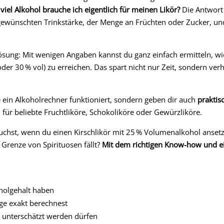
viel Alkohol brauche ich eigentlich für meinen Likör?
Die Antwort 
ewünschten Trinkstärke, der Menge an Früchten oder Zucker, und
Lösung: Mit wenigen Angaben kannst du ganz einfach ermitteln, wi
der 30 % vol) zu erreichen. Das spart nicht nur Zeit, sondern ver
ie ein Alkoholrechner funktioniert, sondern geben dir auch
praktis
für beliebte Fruchtliköre, Schokoliköre oder Gewürzliköre.
rauchst, wenn du einen Kirschlikör mit 25 % Volumenalkohol anset
 Grenze von Spirituosen fällt?
Mit dem richtigen Know-how und e
holgehalt haben
ge exakt berechnest
 unterschätzt werden dürfen