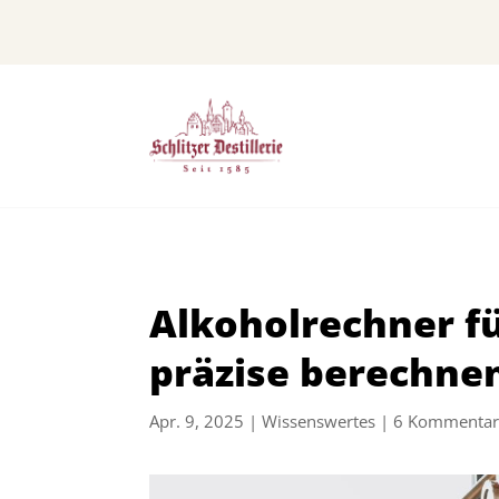
Alkoholrechner fü
präzise berechne
Apr. 9, 2025
|
Wissenswertes
|
6 Kommentar