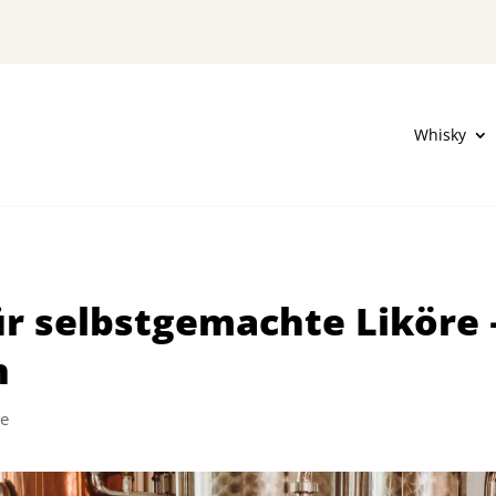
Whisky
r selbstgemachte Liköre 
n
e