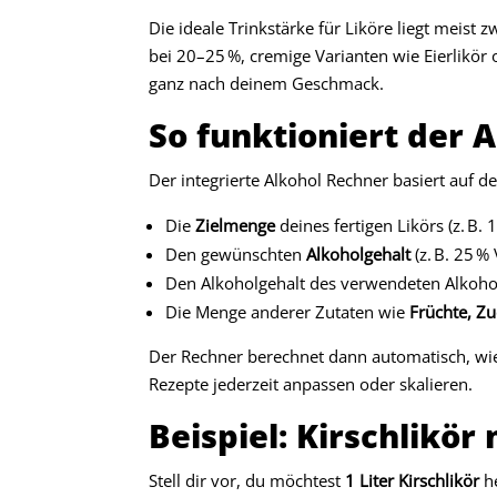
Die ideale Trinkstärke für Liköre liegt meist 
bei 20–25 %, cremige Varianten wie Eierlikör
ganz nach deinem Geschmack.
So funktioniert der 
Der integrierte Alkohol Rechner basiert auf d
Die
Zielmenge
deines fertigen Likörs (z. B. 1
Den gewünschten
Alkoholgehalt
(z. B. 25 % 
Den Alkoholgehalt des verwendeten Alkohols
Die Menge anderer Zutaten wie
Früchte, Zu
Der Rechner berechnet dann automatisch, wie 
Rezepte jederzeit anpassen oder skalieren.
Beispiel: Kirschlikö
Stell dir vor, du möchtest
1 Liter Kirschlikör
he