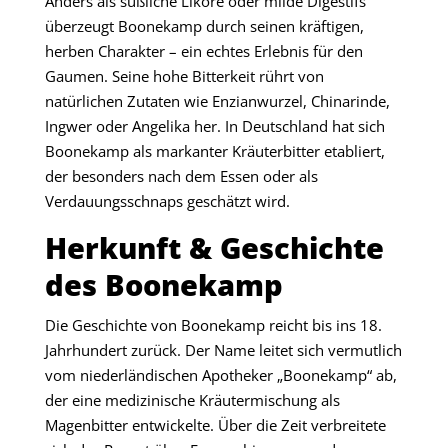
Anders als süßliche Liköre oder milde Digestifs
überzeugt Boonekamp durch seinen kräftigen,
herben Charakter – ein echtes Erlebnis für den
Gaumen. Seine hohe Bitterkeit rührt von
natürlichen Zutaten wie Enzianwurzel, Chinarinde,
Ingwer oder Angelika her. In Deutschland hat sich
Boonekamp als markanter Kräuterbitter etabliert,
der besonders nach dem Essen oder als
Verdauungsschnaps geschätzt wird.
Herkunft & Geschichte
des Boonekamp
Die Geschichte von Boonekamp reicht bis ins 18.
Jahrhundert zurück. Der Name leitet sich vermutlich
vom niederländischen Apotheker „Boonekamp“ ab,
der eine medizinische Kräutermischung als
Magenbitter entwickelte. Über die Zeit verbreitete