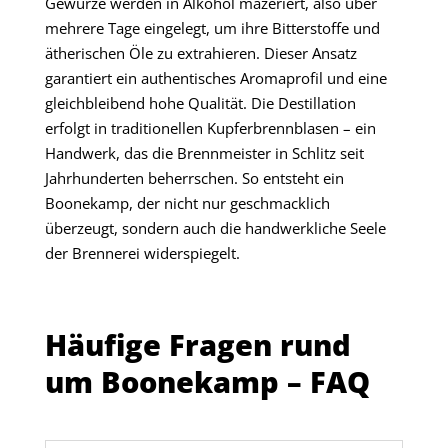
Gewürze werden in Alkohol mazeriert, also über
mehrere Tage eingelegt, um ihre Bitterstoffe und
ätherischen Öle zu extrahieren. Dieser Ansatz
garantiert ein authentisches Aromaprofil und eine
gleichbleibend hohe Qualität. Die Destillation
erfolgt in traditionellen Kupferbrennblasen – ein
Handwerk, das die Brennmeister in Schlitz seit
Jahrhunderten beherrschen. So entsteht ein
Boonekamp, der nicht nur geschmacklich
überzeugt, sondern auch die handwerkliche Seele
der Brennerei widerspiegelt.
Häufige Fragen rund
um Boonekamp – FAQ