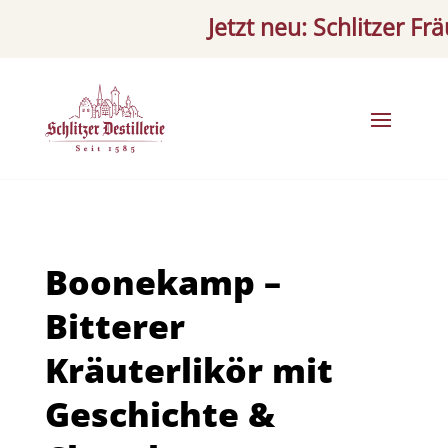
Jetzt neu: Schlitzer Fräule
Boonekamp –
Bitterer
Kräuterlikör mit
Geschichte &