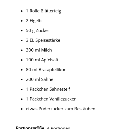
1 Rolle Blätterteig
2 Eigelb
50 g Zucker
3 EL Speisestärke
300 ml Milch
100 ml Apfelsaft
80 ml Bratapfellikör
200 ml Sahne
1 Päckchen Sahnesteif
1 Päckchen Vanillezucker
etwas Puderzucker zum Bestäuben
Portionsgröße
4 Portionen