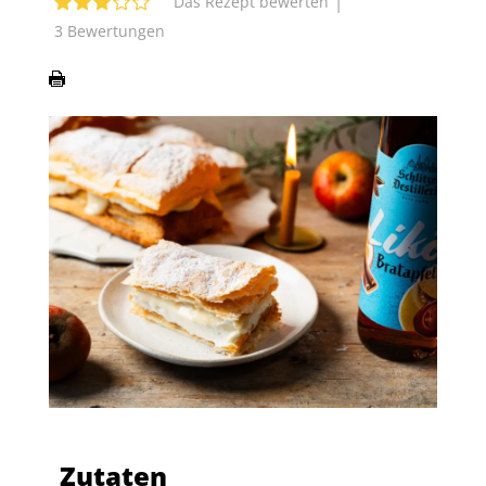
|
Das Rezept bewerten
3
Bewertungen
Zutaten