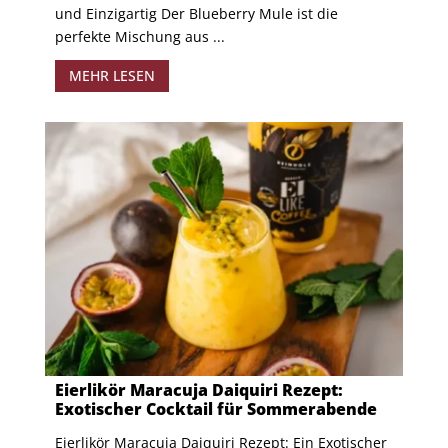
und Einzigartig Der Blueberry Mule ist die
perfekte Mischung aus ...
MEHR LESEN
Eierlikör Maracuja Daiquiri Rezept:
Exotischer Cocktail für Sommerabende
​Eierlikör Maracuja Daiquiri Rezept: Ein Exotischer