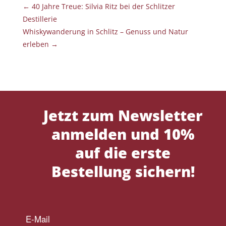
←
40 Jahre Treue: Silvia Ritz bei der Schlitzer
Destillerie
Whiskywanderung in Schlitz – Genuss und Natur
erleben
→
Jetzt zum Newsletter
anmelden und 10%
auf die erste
Bestellung sichern!