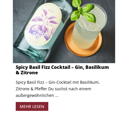
Spicy Basil Fizz Cocktail – Gin, Basilikum
& Zitrone
Spicy Basil Fizz – Gin-Cocktail mit Basilikum,
Zitrone & Pfeffer Du suchst nach einem
außergewöhnlichen ...
MEHR LESEN