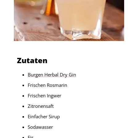
Zutaten
Burgen Herbal Dry Gin
Frischen Rosmarin
Frischen Ingwer
Zitronensaft
Einfacher Sirup
Sodawasser
Eis