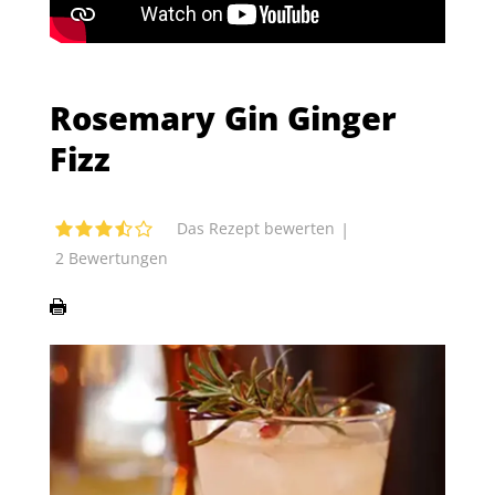
Rosemary Gin Ginger
Fizz
|
Das Rezept bewerten
2
Bewertungen