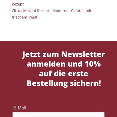
Rezept
Citrus Martini Rezept - Moderner Cocktail mit
frischem Twist
→
Jetzt zum Newsletter
anmelden und 10%
auf die erste
Bestellung sichern!