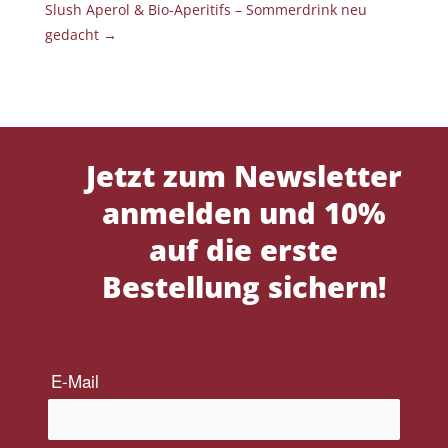
Slush Aperol & Bio-Aperitifs – Sommerdrink neu
gedacht
→
Jetzt zum Newsletter
anmelden und 10%
auf die erste
Bestellung sichern!