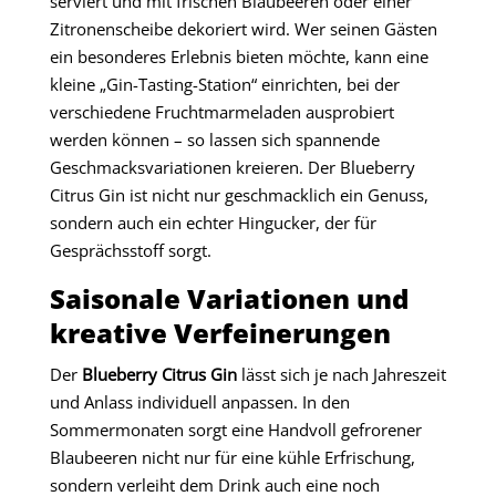
serviert und mit frischen Blaubeeren oder einer
Zitronenscheibe dekoriert wird. Wer seinen Gästen
ein besonderes Erlebnis bieten möchte, kann eine
kleine „Gin-Tasting-Station“ einrichten, bei der
verschiedene Fruchtmarmeladen ausprobiert
werden können – so lassen sich spannende
Geschmacksvariationen kreieren. Der Blueberry
Citrus Gin ist nicht nur geschmacklich ein Genuss,
sondern auch ein echter Hingucker, der für
Gesprächsstoff sorgt.
Saisonale Variationen und
kreative Verfeinerungen
Der
Blueberry Citrus Gin
lässt sich je nach Jahreszeit
und Anlass individuell anpassen. In den
Sommermonaten sorgt eine Handvoll gefrorener
Blaubeeren nicht nur für eine kühle Erfrischung,
sondern verleiht dem Drink auch eine noch