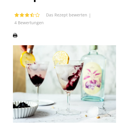
|
Das Rezept bewerten
4
Bewertungen