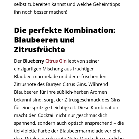
selbst zubereiten kannst und welche Geheimtipps
ihn noch besser machen!
Die perfekte Kombination:
Blaubeeren und
Zitrusfrüchte
Der
Blueberry
Citrus Gin
lebt von seiner
einzigartigen Mischung aus fruchtiger
Blaubeermarmelade und der erfrischenden
Zitrusnote des Burgen Citrus Gins. Während
Blaubeeren für ihre süßlich-herben Aromen
bekannt sind, sorgt der Zitrusgeschmack des Gins
für eine spritzige Leichtigkeit. Diese Kombination
macht den Cocktail nicht nur geschmacklich
spannend, sondern auch optisch ansprechend – die
tiefviolette Farbe der Blaubeermarmelade verleiht
dem Drink eine elegante Note. Durch die natürliche