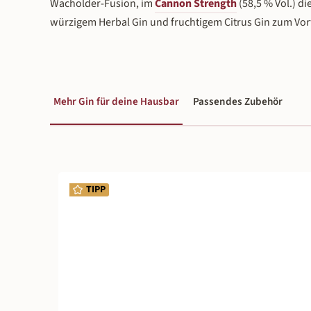
Wacholder-Fusion, im
Cannon Strength
(58,5 % Vol.) di
würzigem Herbal Gin und fruchtigem Citrus Gin zum Vort
Mehr Gin für deine Hausbar
Passendes Zubehör
Produktgalerie überspringen
TIPP