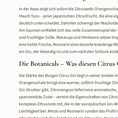
In der Nase zeigt sich sofort die Zitruswelt: Orangensch
Hauch Yuzu – jener japanischen Zitrusfrucht, die eine e
deutlich unterscheidet. Dahinter schwingt der Wacholder
Am Gaumen entfaltet sich das volle Zusammenspiel der Bo
und fruchtiger Süße. Maracuja und Himbeere setzen tropi
eine kühle Frische, Rosmarin eine dezente kräuterige Wü
ein Gin, der lebendig ist und zum nächsten Schluck einl
Die Botanicals – Was diesen Citrus 
Die Stärke des Burgen Citrus Gin liegt in seiner breiten
Orangenschale bringt eine warme, süßlich-fruchtige Zitr
Gin Struktur gibt. Zitronengras liefert eine aromatische, 
spannendste Zutat – vereint die Eigenschaften von Zitro
komplexe Zitrusnote mit, die in der europäischen Gin-W
Leichtigkeit bei. Minze und Rosmarin runden das Profil m