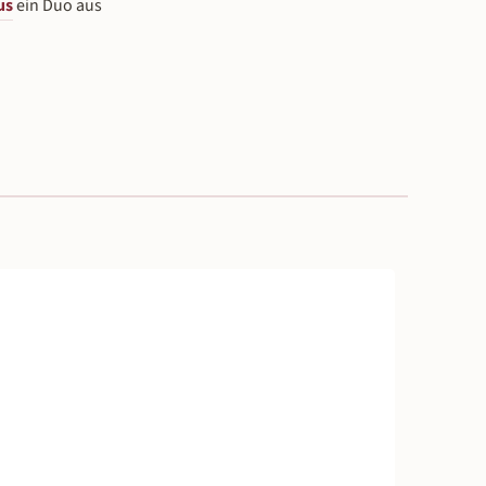
us
ein Duo aus