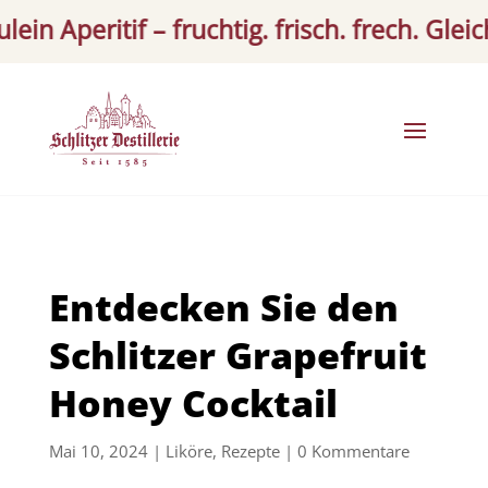
in Aperitif – fruchtig. frisch. frech. Gleich
Entdecken Sie den
Schlitzer Grapefruit
Honey Cocktail
Mai 10, 2024
|
Liköre
,
Rezepte
|
0 Kommentare