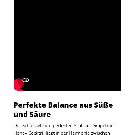
Perfekte Balance aus Süße
und Säure
Der Schlüssel zum perfekten Schlitzer Grapefruit
Honey Cocktail liegt in der Harmonie zwischen