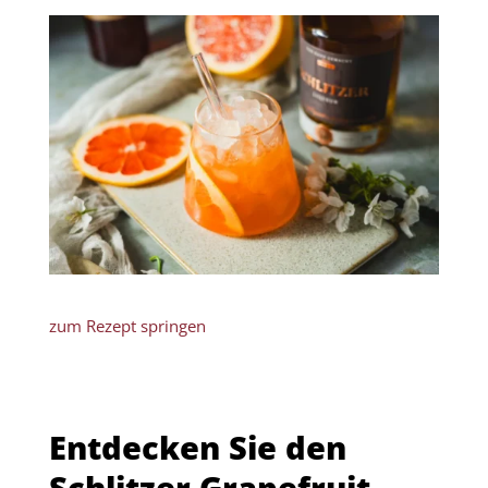
zum Rezept springen
Entdecken Sie den
Schlitzer Grapefruit