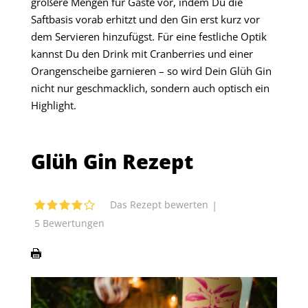
größere Mengen für Gäste vor, indem Du die
Saftbasis vorab erhitzt und den Gin erst kurz vor
dem Servieren hinzufügst. Für eine festliche Optik
kannst Du den Drink mit Cranberries und einer
Orangenscheibe garnieren – so wird Dein Glüh Gin
nicht nur geschmacklich, sondern auch optisch ein
Highlight.
Glüh Gin Rezept
|
Das Rezept bewerten
5
Bewertungen