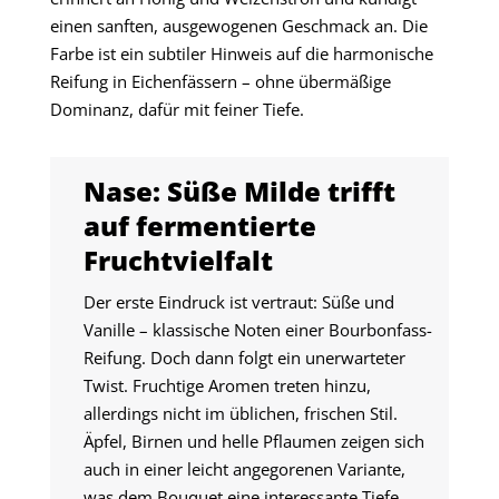
einen sanften, ausgewogenen Geschmack an. Die
Farbe ist ein subtiler Hinweis auf die harmonische
Reifung in Eichenfässern – ohne übermäßige
Dominanz, dafür mit feiner Tiefe.
Nase: Süße Milde trifft
auf fermentierte
Fruchtvielfalt
Der erste Eindruck ist vertraut: Süße und
Vanille – klassische Noten einer Bourbonfass-
Reifung. Doch dann folgt ein unerwarteter
Twist. Fruchtige Aromen treten hinzu,
allerdings nicht im üblichen, frischen Stil.
Äpfel, Birnen und helle Pflaumen zeigen sich
auch in einer leicht angegorenen Variante,
was dem Bouquet eine interessante Tiefe