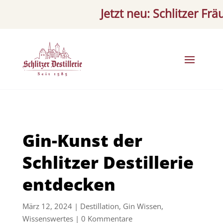
Jetzt neu: Schlitzer Fräulei
Gin-Kunst der
Schlitzer Destillerie
entdecken
März 12, 2024
|
Destillation
,
Gin Wissen
,
Wissenswertes
|
0 Kommentare