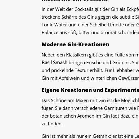
In der Welt der Cocktails gilt der Gin als Eck
trockene Schärfe des Gins gegen die subtile
Tonic Water und einer Scheibe Limette oder 
Balance aus süß, bitter und aromatisch, in
Moderne Gin-Kreationen
Neben den Klassikern gibt es eine Fülle von 
Basil Smash
bringen Frische und Grün ins Sp
und prickelnde Textur erhält. Für Liebhaber 
Gin mit Apfelwein und winterlichen Gewürzen
Eigene Kreationen und Experiment
Das Schöne am Mixen mit Gin ist die Möglichk
fügen Sie dann verschiedene Garnituren wie R
der botanischen Aromen im Gin lädt dazu ein,
zu finden.
Gin ist mehr als nur ein Getränk; er ist eine