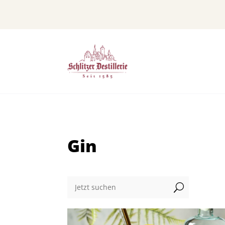
Gin
U