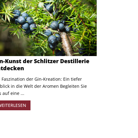
n-Kunst der Schlitzer Destillerie
ntdecken
 Faszination der Gin-Kreation: Ein tiefer
blick in die Welt der Aromen Begleiten Sie
 auf eine ...
WEITERLESEN