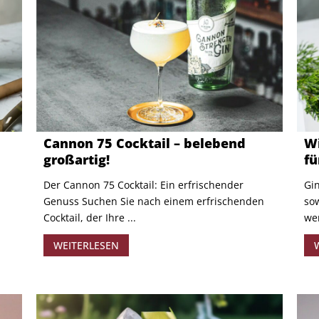
Cannon 75 Cocktail – belebend
Wi
großartig!
fü
​Der Cannon 75 Cocktail: Ein erfrischender
Gin
Genuss Suchen Sie nach einem erfrischenden
sow
Cocktail, der Ihre ...
wer
WEITERLESEN