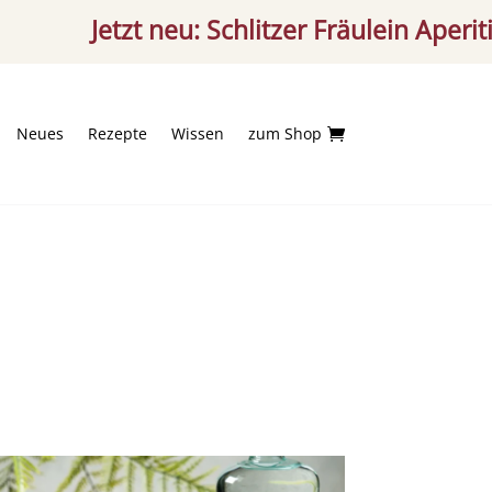
Jetzt neu: Schlitzer Fräulein Aperitif – fruc
Neues
Rezepte
Wissen
zum Shop
