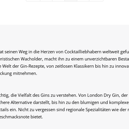
 hat seinen Weg in die Herzen von Cocktailliebhabern weltweit ge
istischen Wacholder, macht ihn zu einem unverzichtbaren Bestan
e Welt der Gin-Rezepte, von zeitlosen Klassikern bis hin zu innov
eckung mitnehmen.
ichtig, die Vielfalt des Gins zu verstehen. Von London Dry Gin, d
ichere Alternative darstellt, bis hin zu den blumigen und komple
ktails ein. Nicht zu vergessen sind regionale Spezialitäten wie der
eschmacksnote bietet.