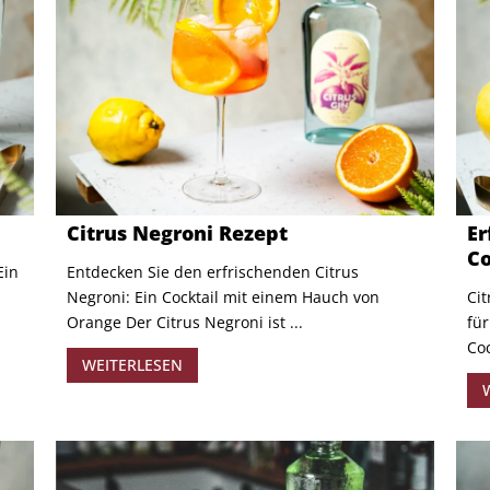
Citrus Negroni Rezept
Er
Co
Ein
Entdecken Sie den erfrischenden Citrus
Negroni: Ein Cocktail mit einem Hauch von
Cit
Orange Der Citrus Negroni ist ...
für
Coc
WEITERLESEN