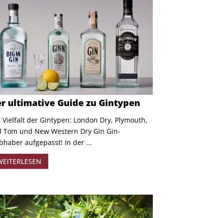
r ultimative Guide zu Gintypen
 Vielfalt der Gintypen: London Dry, Plymouth,
d Tom und New Western Dry Gin Gin-
bhaber aufgepasst! In der ...
WEITERLESEN