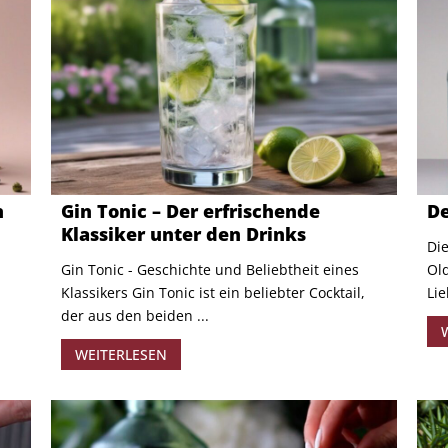
n
Gin Tonic – Der erfrischende
De
Klassiker unter den Drinks
Die
Gin Tonic - Geschichte und Beliebtheit eines
Ol
Klassikers Gin Tonic ist ein beliebter Cocktail,
Lie
der aus den beiden ...
WEITERLESEN