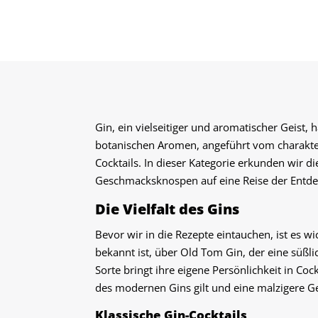
Gin, ein vielseitiger und aromatischer Geist,
botanischen Aromen, angeführt vom charakter
Cocktails. In dieser Kategorie erkunden wir di
Geschmacksknospen auf eine Reise der Entd
Die Vielfalt des Gins
Bevor wir in die Rezepte eintauchen, ist es w
bekannt ist, über Old Tom Gin, der eine süßl
Sorte bringt ihre eigene Persönlichkeit in Coc
des modernen Gins gilt und eine malzigere G
Klassische Gin-Cocktails