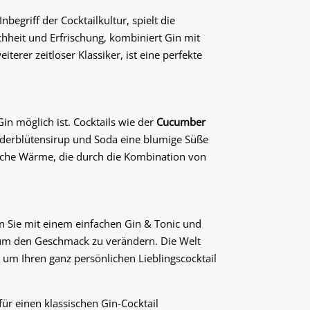
 Inbegriff der Cocktailkultur, spielt die
achheit und Erfrischung, kombiniert Gin mit
weiterer zeitloser Klassiker, ist eine perfekte
in möglich ist. Cocktails wie der
Cucumber
derblütensirup und Soda eine blumige Süße
iche Wärme, die durch die Kombination von
n Sie mit einem einfachen Gin & Tonic und
, um den Geschmack zu verändern. Die Welt
 um Ihren ganz persönlichen Lieblingscocktail
für einen klassischen Gin-Cocktail