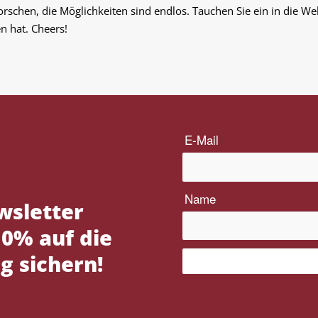
rschen, die Möglichkeiten sind endlos. Tauchen Sie ein in die We
en hat. Cheers!
wsletter
0% auf die
g sichern!