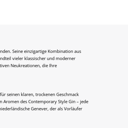
funden. Seine einzigartige Kombination aus
dteil vieler klassischer und moderner
ativen Neukreationen, die Ihre
er für seinen klaren, trockenen Geschmack
xen Aromen des Contemporary Style Gin – jede
 niederländische Genever, der als Vorläufer