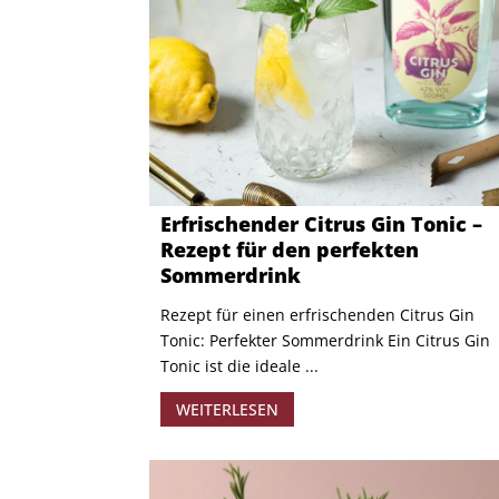
Erfrischender Citrus Gin Tonic –
Rezept für den perfekten
Sommerdrink
Rezept für einen erfrischenden Citrus Gin
Tonic: Perfekter Sommerdrink Ein Citrus Gin
Tonic ist die ideale ...
WEITERLESEN