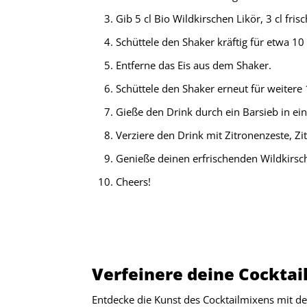
Gib 5 cl Bio Wildkirschen Likör, 3 cl fri
Schüttele den Shaker kräftig für etwa 1
Entferne das Eis aus dem Shaker.
Schüttele den Shaker erneut für weitere
Gieße den Drink durch ein Barsieb in ein G
Verziere den Drink mit Zitronenzeste, Zi
Genieße deinen erfrischenden Wildkirsc
Cheers!
Verfeinere deine Cocktai
Entdecke die Kunst des Cocktailmixens mit d