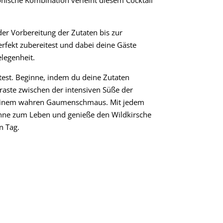
.
der Vorbereitung der Zutaten bis zur
erfekt zubereitest und dabei deine Gäste
elegenheit.
est. Beginne, indem du deine Zutaten
ntraste zwischen der intensiven Süße der
zu einem wahren Gaumenschmaus. Mit jedem
inne zum Leben und genieße den Wildkirsche
n Tag.