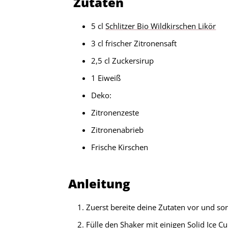
Zutaten
5 cl
Schlitzer Bio Wildkirschen Likör
3 cl frischer Zitronensaft
2,5 cl Zuckersirup
1 Eiweiß
Deko:
Zitronenzeste
Zitronenabrieb
Frische Kirschen
Anleitung
Zuerst bereite deine Zutaten vor und sor
Fülle den Shaker mit einigen Solid Ice C