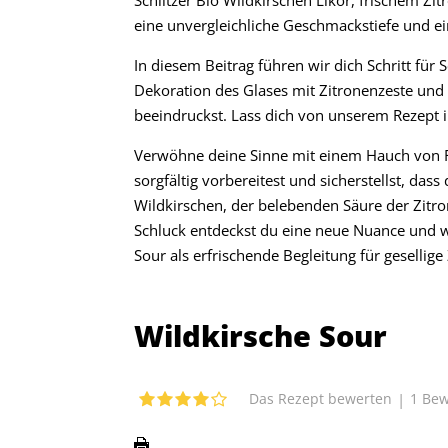
eine unvergleichliche Geschmackstiefe und e
In diesem Beitrag führen wir dich Schritt für
Dekoration des Glases mit Zitronenzeste und f
beeindruckst. Lass dich von unserem Rezept i
Verwöhne deine Sinne mit einem Hauch von Fr
sorgfältig vorbereitest und sicherstellst, das
Wildkirschen, der belebenden Säure der Zit
Schluck entdeckst du eine neue Nuance und 
Sour als erfrischende Begleitung für gesell
Wildkirsche Sour
|
1
Bew
Das Rezept bewerten