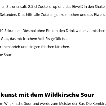
schen Zitronensaft, 2,5 cl Zuckersirup und das Eiweiß in den Shaker
0 Sekunden. Dies hilft, alle Zutaten gut zu mischen und das Eiwei
 10 Sekunden. Diesmal ohne Eis, um den Drink weiter zu mischen u
las, das mit frischem Voll-Eis gefüllt ist.
tronenabrieb und einigen frischen Kirschen.
he Sour!
lkunst mit dem Wildkirsche Sour
em Wildkirsche Sour und werde zum Meister der Bar. Die Kombina