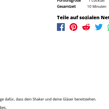
Portionsgröße
1 Cocktail
Gesamtzeit
10 Minuten
Teile auf sozialen N
ge dafür, dass dein Shaker und deine Gläser bereitstehen.
ubes.