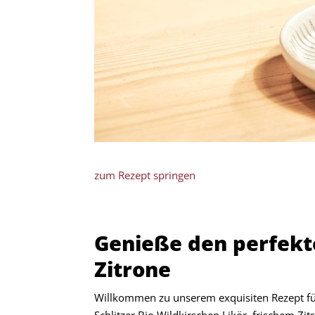
zum Rezept springen
Genieße den perfekte
Zitrone
Willkommen zu unserem exquisiten Rezept für
Schlitzer Bio Wildkirschen Likör, frischem Z