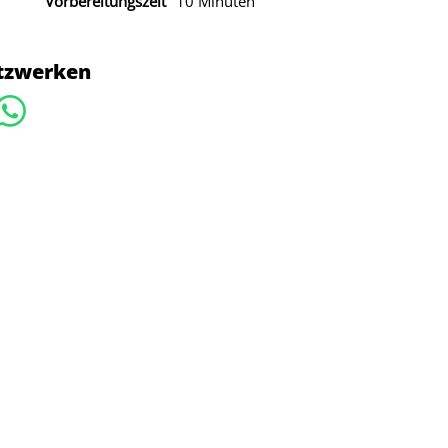
Vorbereitungszeit
10 Minuten
etzwerken