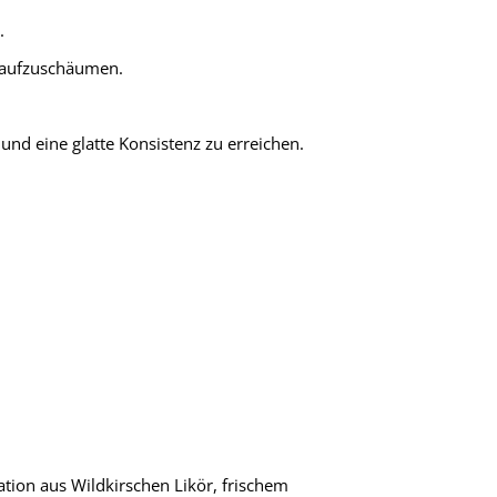
.
ß aufzuschäumen.
nd eine glatte Konsistenz zu erreichen.
tion aus Wildkirschen Likör, frischem