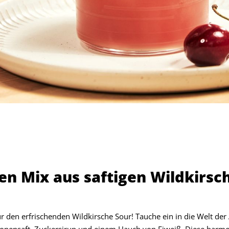
n Mix aus saftigen Wildkirsch
 den erfrischenden Wildkirsche Sour! Tauche ein in die Welt de
itronensaft, Zuckersirup und einem Hauch von Eiweiß. Diese harm