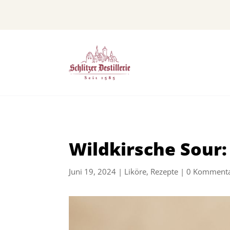
Wildkirsche Sour:
Juni 19, 2024
|
Liköre
,
Rezepte
|
0 Komment