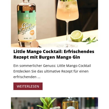
Little Mango Cocktail: Erfrischendes
Rezept mit Burgen Mango Gin
Ein sommerlicher Genuss: Little Mango Cocktail
Entdecken Sie das ultimative Rezept für einen
erfrischenden ...
WEITERLESEN