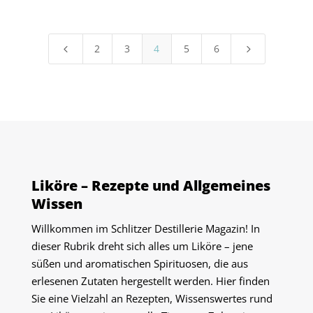
2
3
4
5
6
4
5
Liköre – Rezepte und Allgemeines
Wissen
Willkommen im Schlitzer Destillerie Magazin! In
dieser Rubrik dreht sich alles um Liköre – jene
süßen und aromatischen Spirituosen, die aus
erlesenen Zutaten hergestellt werden. Hier finden
Sie eine Vielzahl an Rezepten, Wissenswertes rund