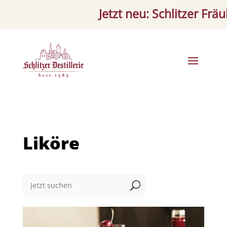
Jetzt neu: Schlitzer Fräulei
Liköre
U