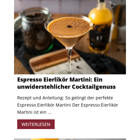
Espresso Eierlikör Martini: Ein
unwiderstehlicher Cocktailgenuss
Rezept und Anleitung: So gelingt der perfekte
Espresso Eierlikör Martini Der Espresso Eierlikör
Martini ist ein ...
WEITERLESEN