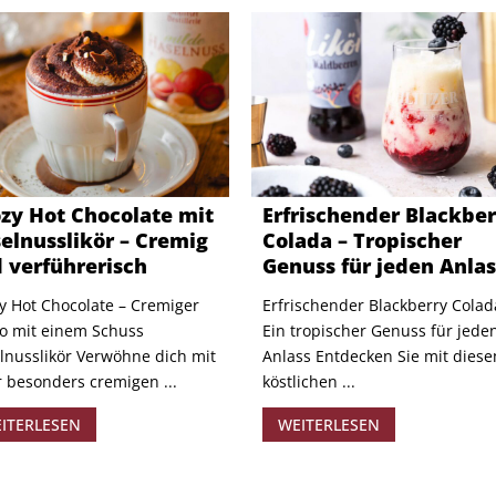
zy Hot Chocolate mit
Erfrischender Blackbe
elnusslikör – Cremig
Colada – Tropischer
 verführerisch
Genuss für jeden Anlas
y Hot Chocolate – Cremiger
Erfrischender Blackberry Colad
o mit einem Schuss
Ein tropischer Genuss für jede
lnusslikör Verwöhne dich mit
Anlass Entdecken Sie mit dies
r besonders cremigen ...
köstlichen ...
ITERLESEN
WEITERLESEN