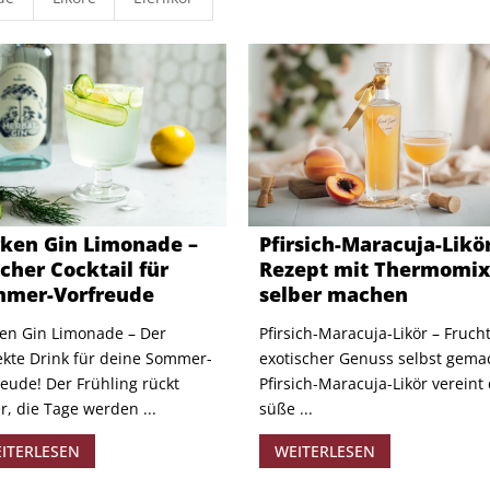
ken Gin Limonade –
Pfirsich-Maracuja-Likör
scher Cocktail für
Rezept mit Thermomi
mer-Vorfreude
selber machen
en Gin Limonade – Der
Pfirsich-Maracuja-Likör – Frucht
ekte Drink für deine Sommer-
exotischer Genuss selbst gema
reude! Der Frühling rückt
Pfirsich-Maracuja-Likör vereint 
r, die Tage werden ...
süße ...
ITERLESEN
WEITERLESEN