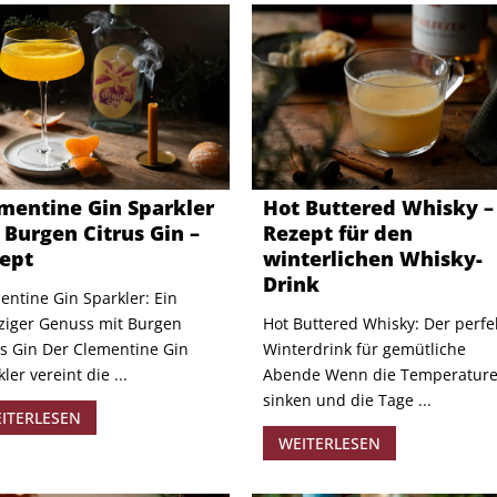
mentine Gin Sparkler
Hot Buttered Whisky –
 Burgen Citrus Gin –
Rezept für den
ept
winterlichen Whisky-
Drink
entine Gin Sparkler: Ein
tziger Genuss mit Burgen
Hot Buttered Whisky: Der perfe
us Gin Der Clementine Gin
Winterdrink für gemütliche
ler vereint die ...
Abende Wenn die Temperatur
sinken und die Tage ...
ITERLESEN
WEITERLESEN