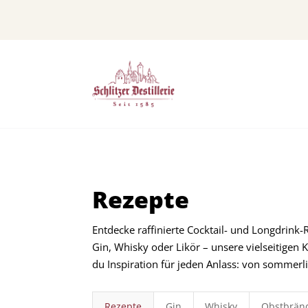
Rezepte
Entdecke raffinierte Cocktail- und Longdrink-
Gin, Whisky oder Likör – unsere vielseitigen
du Inspiration für jeden Anlass: von sommerl
Rezepte
Gin
Whisky
Obstbrän