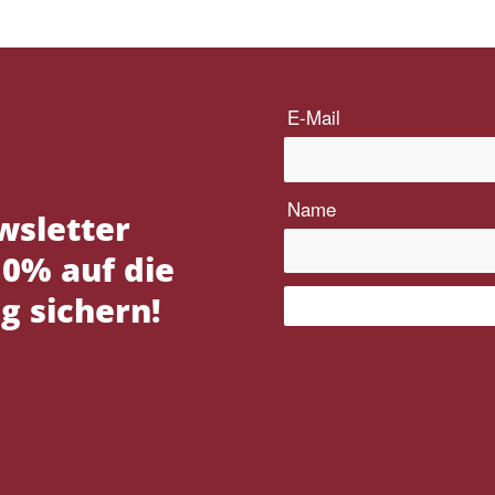
wsletter
0% auf die
g sichern!