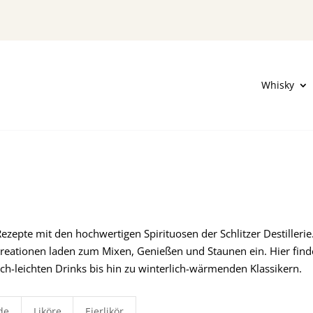
Whisky
Rezepte mit den hochwertigen Spirituosen der Schlitzer Destillerie
 Kreationen laden zum Mixen, Genießen und Staunen ein. Hier find
ich-leichten Drinks bis hin zu winterlich-wärmenden Klassikern.
de
Liköre
Eierlikör