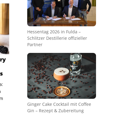
Hessentag 2026 in Fulda –
Schlitzer Destillerie offizieller
Partner
rry
s
a:
n
em
Ginger Cake Cocktail mit Coffee
Gin – Rezept & Zubereitung