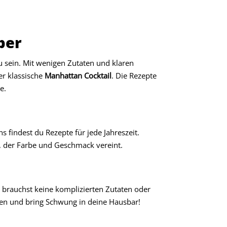
ber
 sein. Mit wenigen Zutaten und klaren
r klassische
Manhattan Cocktail
. Die Rezepte
e.
s findest du Rezepte für jede Jahreszeit.
, der Farbe und Geschmack vereint.
u brauchst keine komplizierten Zutaten oder
en und bring Schwung in deine Hausbar!