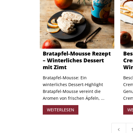
Bratapfel-Mousse Rezept
Bes
– Winterliches Dessert
Cre
mit Zimt
Win
Bratapfel-Mousse: Ein
Besc
winterliches Dessert-Highlight
Crem
Bratapfel-Mousse vereint die
Genu
Aromen von frischen Äpfeln, ...
Crem
WEITERLESEN
WE
4