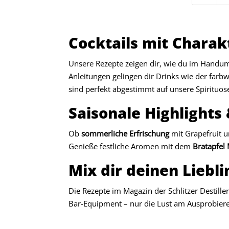
Cocktails mit Charak
Unsere Rezepte zeigen dir, wie du im Handum
Anleitungen gelingen dir Drinks wie der far
sind perfekt abgestimmt auf unsere Spirituos
Saisonale Highlights
Ob
sommerliche Erfrischung
mit Grapefruit 
Genieße festliche Aromen mit dem
Bratapfel
Mix dir deinen Liebl
Die Rezepte im Magazin der Schlitzer Destill
Bar-Equipment – nur die Lust am Ausprobier