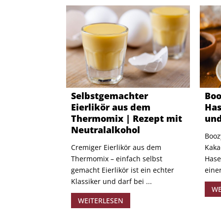
Selbstgemachter
Boo
Eierlikör aus dem
Has
Thermomix | Rezept mit
und
Neutralalkohol
Booz
Cremiger Eierlikör aus dem
Kaka
Thermomix – einfach selbst
Hase
gemacht Eierlikör ist ein echter
eine
Klassiker und darf bei ...
WE
WEITERLESEN