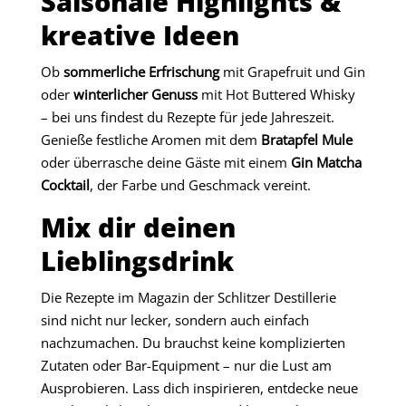
Saisonale Highlights &
kreative Ideen
Ob
sommerliche Erfrischung
mit Grapefruit und Gin
oder
winterlicher Genuss
mit Hot Buttered Whisky
– bei uns findest du Rezepte für jede Jahreszeit.
Genieße festliche Aromen mit dem
Bratapfel Mule
oder überrasche deine Gäste mit einem
Gin Matcha
Cocktail
, der Farbe und Geschmack vereint.
Mix dir deinen
Lieblingsdrink
Die Rezepte im Magazin der Schlitzer Destillerie
sind nicht nur lecker, sondern auch einfach
nachzumachen. Du brauchst keine komplizierten
Zutaten oder Bar-Equipment – nur die Lust am
Ausprobieren. Lass dich inspirieren, entdecke neue