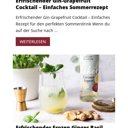
Erfrischender Gin-Grapefruit
Cocktail – Einfaches Sommerrezept
Erfrischender Gin-Grapefruit Cocktail – Einfaches
Rezept für den perfekten Sommerdrink Wenn du
auf der Suche nach ...
WEITERLESEN
Erfrischender Frozen Ginger Basil