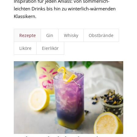
Inspiration für jeden Anlass: von sommerlich-
leichten Drinks bis hin zu winterlich-wärmenden
Klassikern.
Rezepte
Gin
Whisky
Obstbrände
Liköre
Eierlikör