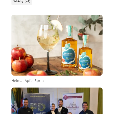
Whisky
(24)
Heimat Apfel Spritz