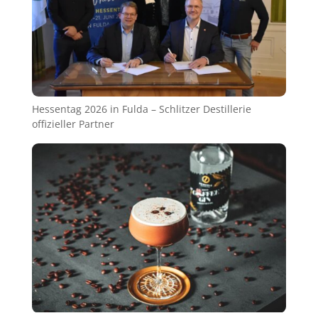
Hessentag 2026 in Fulda – Schlitzer Destillerie
offizieller Partner