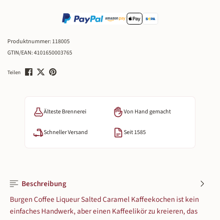
Produktnummer:
118005
GTIN/EAN:
4101650003765
Teilen
Älteste Brennerei
Von Hand gemacht
Schneller Versand
Seit 1585
Beschreibung
Burgen Coffee Liqueur Salted Caramel Kaffeekochen ist kein
einfaches Handwerk, aber einen Kaffeelikör zu kreieren, das