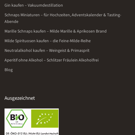
Gin kaufen – Vakuumdestillation
Schnaps Miniaturen – für Hochzeiten, Adventskalender & Tasting-
Abende
Marille Schnaps kaufen – Milde Marille & Aprikosen Brand
Milde Spirituosen kaufen – die Feine-Milde-Reihe
Neutralalkohol kaufen – Weingeist & Primasprit
Aperitif ohne Alkohol – Schlitzer Fräulein Alkoholfrei
Blog
Ausgezeichnet