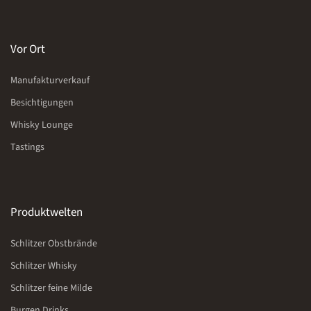
Vor Ort
Manufakturverkauf
Besichtigungen
Whisky Lounge
Tastings
Produktwelten
Schlitzer Obstbrände
Schlitzer Whisky
Schlitzer feine Milde
Burgen Drinks