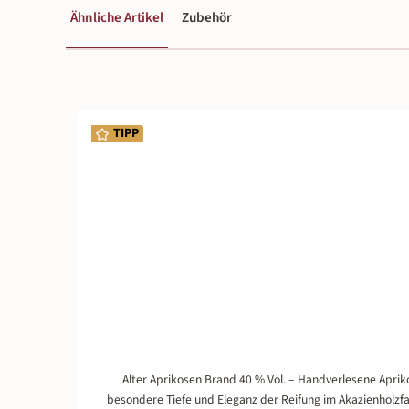
Ähnliche Artikel
Zubehör
Produktgalerie überspringen
TIPP
Alter Aprikosen Brand 40 % Vol. – Handverlesene Apriko
besondere Tiefe und Eleganz der Reifung im Akazienholzfas