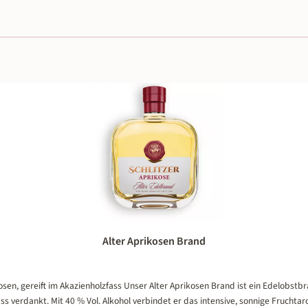
Alter Aprikosen Brand
sen, gereift im Akazienholzfass Unser Alter Aprikosen Brand ist ein Edelobstbr
s verdankt. Mit 40 % Vol. Alkohol verbindet er das intensive, sonnige Fruchta