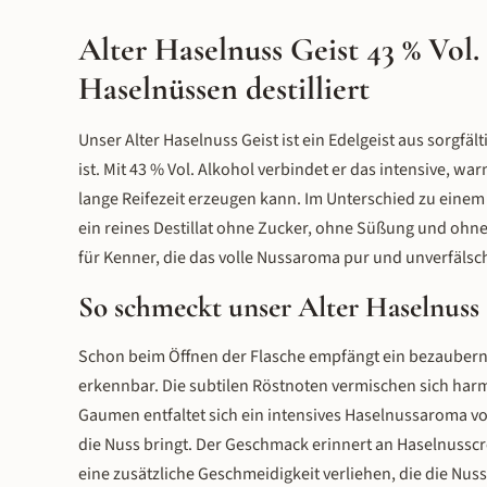
Alter Haselnuss Geist 43 % Vol.
Haselnüssen destilliert
Unser Alter Haselnuss Geist ist ein Edelgeist aus sorgfäl
ist. Mit 43 % Vol. Alkohol verbindet er das intensive, w
lange Reifezeit erzeugen kann. Im Unterschied zu einem 
ein reines Destillat ohne Zucker, ohne Süßung und ohne 
für Kenner, die das volle Nussaroma pur und unverfälsc
So schmeckt unser Alter Haselnuss 
Schon beim Öffnen der Flasche empfängt ein bezaubern
erkennbar. Die subtilen Röstnoten vermischen sich har
Gaumen entfaltet sich ein intensives Haselnussaroma vo
die Nuss bringt. Der Geschmack erinnert an Haselnussc
eine zusätzliche Geschmeidigkeit verliehen, die die Nu