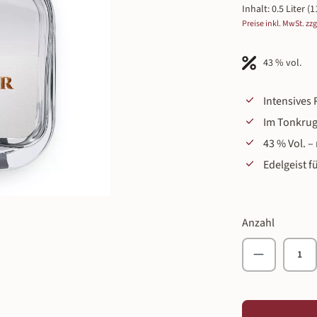
Inhalt:
0.5 Liter
(1
Preise inkl. MwSt. zz
43 % vol.
Intensives
Im Tonkrug
43 % Vol. –
Edelgeist 
Anzahl
Produkt An