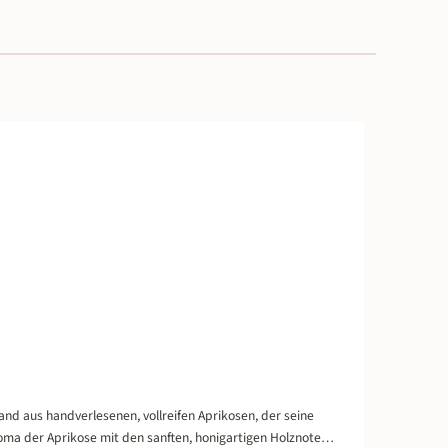
and aus handverlesenen, vollreifen Aprikosen, der seine
roma der Aprikose mit den sanften, honigartigen Holznoten,