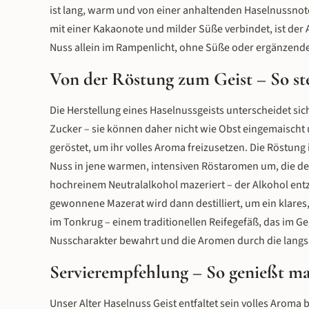
ist lang, warm und von einer anhaltenden Haselnussnote
mit einer Kakaonote und milder Süße verbindet, ist der 
Nuss allein im Rampenlicht, ohne Süße oder ergänzend
Von der Röstung zum Geist – So ste
Die Herstellung eines Haselnussgeists unterscheidet si
Zucker – sie können daher nicht wie Obst eingemaischt
geröstet, um ihr volles Aroma freizusetzen. Die Röstung 
Nuss in jene warmen, intensiven Röstaromen um, die de
hochreinem Neutralalkohol mazeriert – der Alkohol entz
gewonnene Mazerat wird dann destilliert, um ein klares,
im Tonkrug – einem traditionellen Reifegefäß, das im G
Nusscharakter bewahrt und die Aromen durch die langsa
Servierempfehlung – So genießt ma
Unser Alter Haselnuss Geist entfaltet sein volles Aroma 