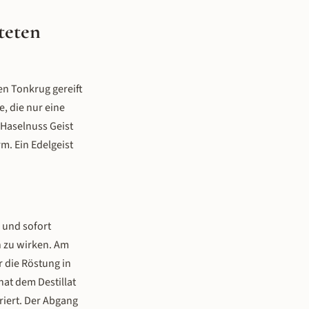
steten
len Tonkrug gereift
e, die nur eine
 Haselnuss Geist
m. Ein Edelgeist
 und sofort
h zu wirken. Am
 die Röstung in
at dem Destillat
riert. Der Abgang