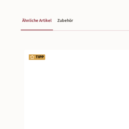
Ähnliche Artikel
Zubehör
Produktgalerie überspringen
TIPP