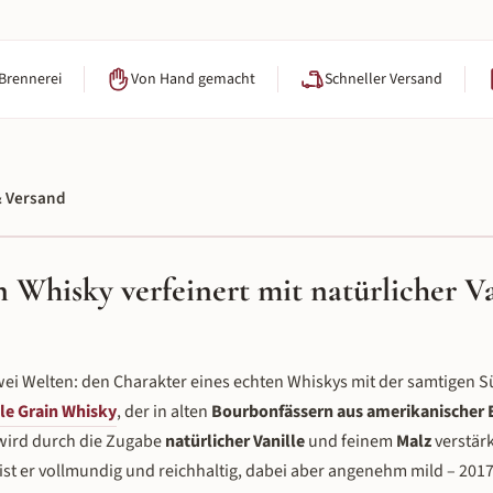
 Brennerei
Von Hand gemacht
Schneller Versand
 Versand
n Whisky verfeinert mit natürlicher V
wei Welten: den Charakter eines echten Whiskys mit der samtigen S
le Grain Whisky
, der in alten
Bourbonfässern aus amerikanischer 
e wird durch die Zugabe
natürlicher Vanille
und feinem
Malz
verstär
ist er vollmundig und reichhaltig, dabei aber angenehm mild – 201