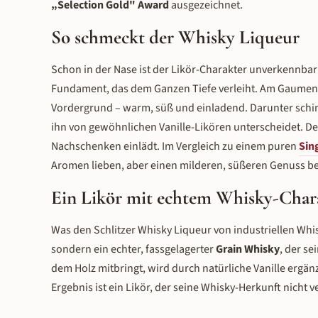
„Selection Gold" Award
ausgezeichnet.
So schmeckt der Whisky Liqueur
Schon in der Nase ist der Likör-Charakter unverkennba
Fundament, das dem Ganzen Tiefe verleiht. Am Gaumen ent
Vordergrund – warm, süß und einladend. Darunter schim
ihn von gewöhnlichen Vanille-Likören unterscheidet. D
Nachschenken einlädt. Im Vergleich zu einem puren
Sin
Aromen lieben, aber einen milderen, süßeren Genuss b
Ein Likör mit echtem Whisky-Char
Was den Schlitzer Whisky Liqueur von industriellen Whis
sondern ein echter, fassgelagerter
Grain Whisky
, der se
dem Holz mitbringt, wird durch natürliche Vanille ergän
Ergebnis ist ein Likör, der seine Whisky-Herkunft nicht v