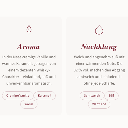
Aroma
Nachklang
In der Nase cremige Vanille und
Weich und angenehm süß mit
warmes Karamell, getragen von
einer wärmenden Note. Die
einem dezenten Whisky-
32 % vol. machen den Abgang
Charakter – einladend, süß und
samtweich und einladend –
unverkennbar aromatisch.
ohne jede Schärfe.
Cremige Vanille
Karamell
Samtweich
Süß
Warm
Wärmend