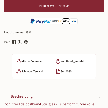
IN DEN WARENKORB
Produktnummer:
13811.1
Teilen
Älteste Brennerei
Von Hand gemacht
Schneller Versand
Seit 1585
Beschreibung
Schlitzer Edelobstbrand Stielglas – Tulpenform für die volle