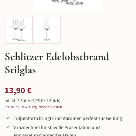
Schlitzer Edelobstbrand
Stilglas
Regulärer Preis:
13,90 €
Inhalt:
2 Stück
(6,95 € / 1 Stück)
Preise inkl. MwSt. zzgl. Versandkosten
Tulpenform bringt Fruchtaromen perfekt zur Geltung
Graziler Stiel für stilvolle Präsentation und
temperaturschonendes Halten