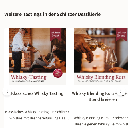
Produktgalerie überspringen
Weitere Tastings in der Schlitzer Destillerie
Klassisches Whisky Tasting
Whisky Blending Kurs – Eige
Blend kreieren
Klassisches Whisky Tasting – 6 Schlitzer
Whisky Blending Kurs – Kreieren 
Whiskys mit Brennereiführung Das
Ihren eigenen Whisky Beim Whis
Klassische Whisky Tasting ist der ideale