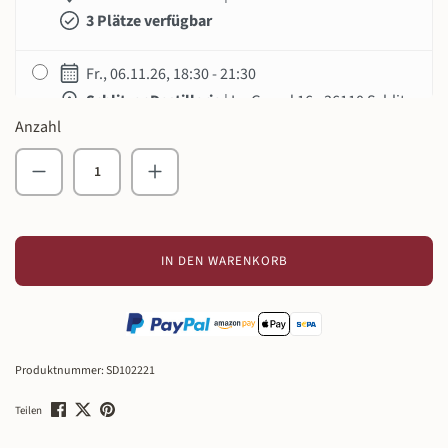
3 Plätze verfügbar
Fr., 06.11.26, 18:30 - 21:30
Schlitzer Destillerie
| Im Grund 16 - 36110 Schlitz
Anzahl
4 Plätze verfügbar
Produkt Anzahl: Gib den gewünschten Wert ein o
Fr., 13.11.26, 18:30 - 21:30
Schlitzer Destillerie
| Im Grund 16 - 36110 Schlitz
1 Platz verfügbar
IN DEN WARENKORB
Fr., 20.11.26, 18:30 - 21:30
Schlitzer Destillerie
| Im Grund 16 - 36110 Schlitz
5 Plätze verfügbar
Produktnummer:
SD102221
Fr., 27.11.26, 18:30 - 21:30
Teilen
Schlitzer Destillerie
| Im Grund 16 - 36110 Schlitz